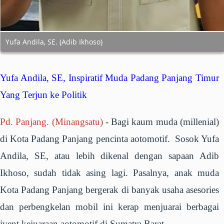
Yufa Andila, SE. (Adib Ikhoso)
Yufa Andila, SE, Inspiratif Muda Padang Panjang Timur
Yang Terjun ke Politik
Pd. Panjang. (Minangsatu)
-
Bagi kaum muda (millenial)
di Kota Padang Panjang pencinta aotomotif. Sosok Yufa
Andila, SE, atau lebih dikenal dengan sapaan Adib
Ikhoso, sudah tidak asing lagi. Pasalnya, anak muda
Kota Padang Panjang bergerak di banyak usaha asesories
dan perbengkelan mobil ini kerap menjuarai berbagai
ivent kejuaraan aotomotif di Sumatra Barat.