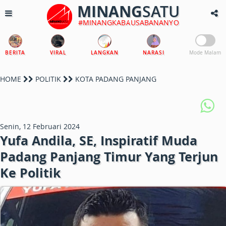
MINANG
SATU
#MINANGKABAUSABANANYO
BERITA
VIRAL
LANGKAN
NARASI
Mode Malam
HOME
POLITIK
KOTA PADANG PANJANG
Senin, 12 Februari 2024
Yufa Andila, SE, Inspiratif Muda
Padang Panjang Timur Yang Terjun
Ke Politik