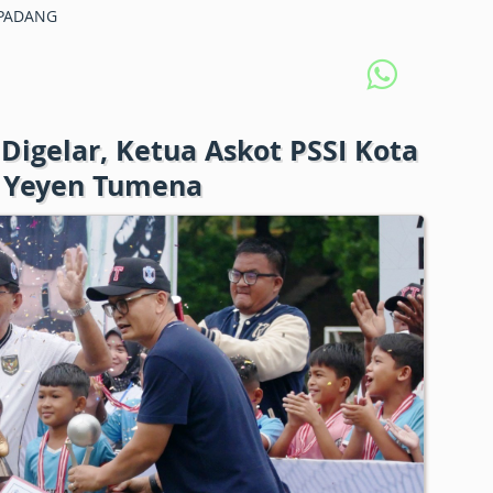
PADANG
 Digelar, Ketua Askot PSSI Kota
i Yeyen Tumena