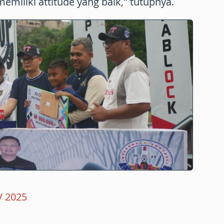
emiliki attitude yang baik," tutupnya.
V 2025