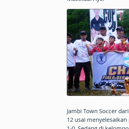
Jambi Town Soccer dar
12 usai menyelesaikan 
1-0. Sedang di kelompo