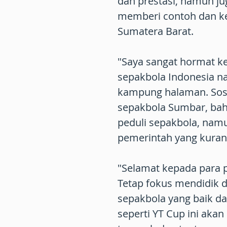
dan prestasi, namun j
memberi contoh dan 
Sumatera Barat.
"Saya sangat hormat ke
sepakbola Indonesia 
kampung halaman. Sos
sepakbola Sumbar, bah
peduli sepakbola, nam
pemerintah yang kurang
"Selamat kepada para 
Tetap fokus mendidik 
sepakbola yang baik dan
seperti YT Cup ini aka