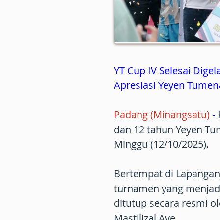
YT Cup IV Selesai Digel
Apresiasi Yeyen Tumen
Padang (Minangsatu)
-
dan 12 tahun Yeyen Tume
Minggu (12/10/2025).
Bertempat di Lapangan
turnamen yang menjadi 
ditutup secara resmi o
Mastilizal Aye.