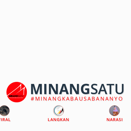
MINANG
SATU
#MINANGKABAUSABANANYO
VIRAL
LANGKAN
NARASI