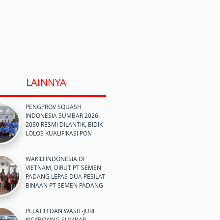
LAINNYA
PENGPROV SQUASH
INDONESIA SUMBAR 2026-
2030 RESMI DILANTIK, BIDIK
LOLOS KUALIFIKASI PON
WAKILI INDONESIA DI
VIETNAM, DIRUT PT SEMEN
PADANG LEPAS DUA PESILAT
BINAAN PT SEMEN PADANG
PELATIH DAN WASIT-JURI
KICKBOXING SUMBAR