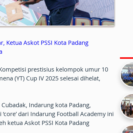
ar, Ketua Askot PSSI Kota Padang
a
Kompetisi prestisius kelompok umur 10
na (YT) Cup IV 2025 selesai dihelat,
 Cubadak, Indarung kota Padang,
‘core’ dari Indarung Football Academy ini
leh ketua Askot PSSI Kota Padang