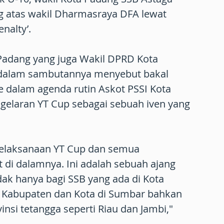
 atas wakil Dharmasraya DFA lewat
nalty’.
 Padang yang juga Wakil DPRD Kota
e dalam sambutannya menyebut bakal
dalam agenda rutin Askot PSSI Kota
gelaran YT Cup sebagai sebuah iven yang
pelaksanaan YT Cup dan semua
 di dalamnya. Ini adalah sebuah ajang
ak hanya bagi SSB yang ada di Kota
 Kabupaten dan Kota di Sumbar bahkan
nsi tetangga seperti Riau dan Jambi,"