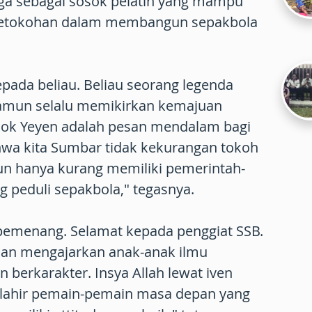
uga sebagai sosok pelatih yang mampu
ketokohan dalam membangun sepakbola
pada beliau. Beliau seorang legenda
namun selalu memikirkan kemajuan
ok Yeyen adalah pesan mendalam bagi
wa kita Sumbar tidak kekurangan tokoh
un hanya kurang memiliki pemerintah-
 peduli sepakbola," tegasnya.
pemenang. Selamat kepada penggiat SSB.
dan mengajarkan anak-anak ilmu
 berkarakter. Insya Allah lewat iven
n lahir pemain-pemain masa depan yang