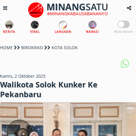
MINANG
SATU
#MINANGKABAUSABANANYO
BERITA
VIRAL
LANGKAN
NARASI
Mode Malam
HOME
BIROKRASI
KOTA SOLOK
Kamis, 2 Oktober 2025
Walikota Solok Kunker Ke
Pekanbaru