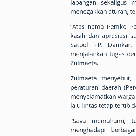
lapangan sekaligus 
menegakkan aturan, ter
“Atas nama Pemko Pa
kasih dan apresiasi s
Satpol PP, Damkar, 
menjalankan tugas de
Zulmaeta.
Zulmaeta menyebut, 
peraturan daerah (Per
menyelamatkan warga 
lalu lintas tetap tertib 
"Saya memahami, tu
menghadapi berbaga