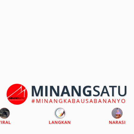
MINANG
SATU
#MINANGKABAUSABANANYO
VIRAL
LANGKAN
NARASI