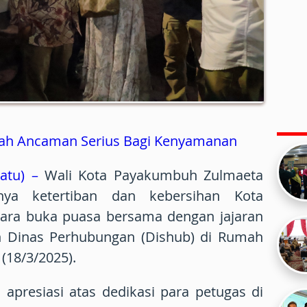
ah Ancaman Serius Bagi Kenyamanan
atu) –
Wali Kota Payakumbuh Zulmaeta
nya ketertiban dan kebersihan Kota
ra buka puasa bersama dengan jajaran
 Dinas Perhubungan (Dishub) di Rumah
 (18/3/2025).
apresiasi atas dedikasi para petugas di