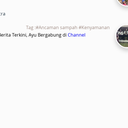
tra
Tag :#Ancaman sampah #Kenyamanan
rita Terkini, Ayu Bergabung di
Channel