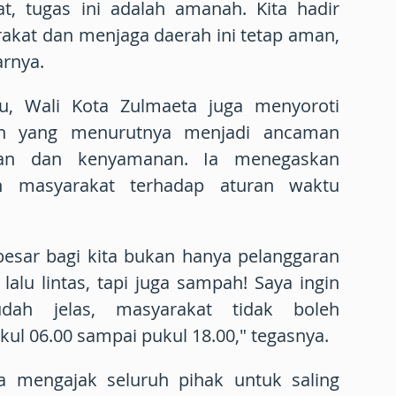
at, tugas ini adalah amanah. Kita hadir
akat dan menjaga daerah ini tetap aman,
arnya.
u, Wali Kota Zulmaeta juga menyoroti
h yang menurutnya menjadi ancaman
ihan dan kenyamanan. Ia menegaskan
n masyarakat terhadap aturan waktu
rbesar bagi kita bukan hanya pelanggaran
alu lintas, tapi juga sampah! Saya ingin
udah jelas, masyarakat tidak boleh
 06.00 sampai pukul 18.00," tegasnya.
ta mengajak seluruh pihak untuk saling