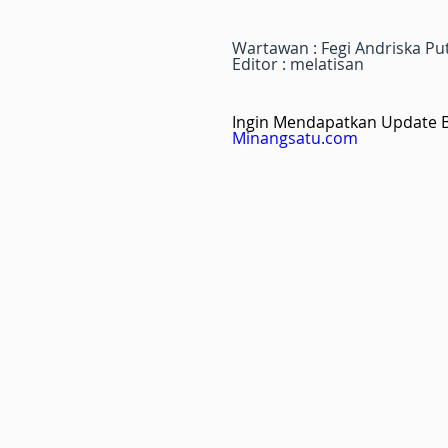
Wartawan : Fegi Andriska Pu
Editor : melatisan
Ingin Mendapatkan Update Be
Minangsatu.com