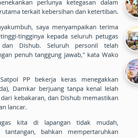
menekankan perlunya ketegasan dalam
utama terkait kebersihan dan ketertiban.
yakumbuh, saya menyampaikan terima
etinggi-tingginya kepada seluruh petugas
dan Dishub. Seluruh personil telah
ngan penuh tanggung jawab," kata Wako
Satpol PP bekerja keras menegakkan
da), Damkar berjuang tanpa kenal lelah
dari kebakaran, dan Dishub memastikan
dan lancar.
gas kita di lapangan tidak mudah,
i tantangan, bahkan mempertaruhkan