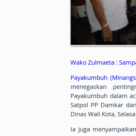
Wako Zulmaeta : Samp
Payakumbuh (Minangs
menegaskan penting
Payakumbuh dalam aca
Satpol PP Damkar dan
Dinas Wali Kota, Selasa
Ia juga menyampaikan 