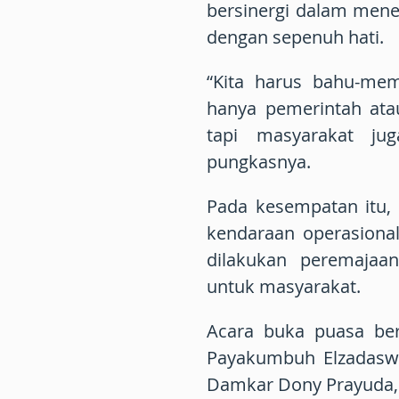
bersinergi dalam men
dengan sepenuh hati.
“Kita harus bahu-me
hanya pemerintah ata
tapi masyarakat ju
pungkasnya.
Pada kesempatan itu, 
kendaraan operasion
dilakukan peremajaa
untuk masyarakat.
Acara buka puasa ber
Payakumbuh Elzadaswa
Damkar Dony Prayuda, K