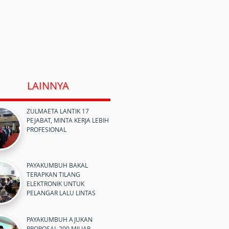
LAINNYA
ZULMAETA LANTIK 17
PEJABAT, MINTA KERJA LEBIH
PROFESIONAL
PAYAKUMBUH BAKAL
TERAPKAN TILANG
ELEKTRONIK UNTUK
PELANGAR LALU LINTAS
PAYAKUMBUH AJUKAN
PROPOSAL 200 MILIAR