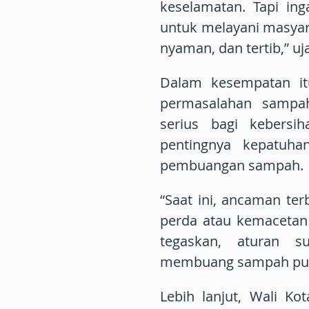
keselamatan. Tapi ing
untuk melayani masyar
nyaman, dan tertib,” uj
Dalam kesempatan it
permasalahan sampa
serius bagi kebers
pentingnya kepatuha
pembuangan sampah.
“Saat ini, ancaman te
perda atau kemacetan l
tegaskan, aturan s
membuang sampah pukul
Lebih lanjut, Wali Ko