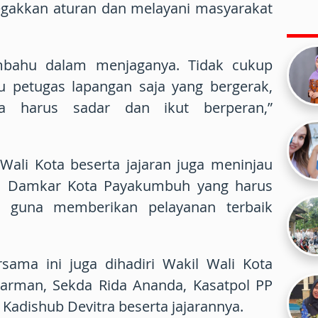
egakkan aturan dan melayani masyarakat
mbahu dalam menjaganya. Tidak cukup
u petugas lapangan saja yang bergerak,
ga harus sadar dan ikut berperan,”
Wali Kota beserta jajaran juga meninjau
al Damkar Kota Payakumbuh yang harus
n guna memberikan pelayanan terbaik
sama ini juga dihadiri Wakil Wali Kota
rman, Sekda Rida Ananda, Kasatpol PP
adishub Devitra beserta jajarannya.