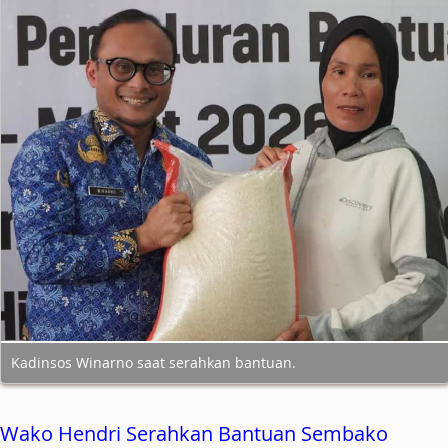
Kadinsos Winarno saat serahkan bantuan.
Wako Hendri Serahkan Bantuan Sembako