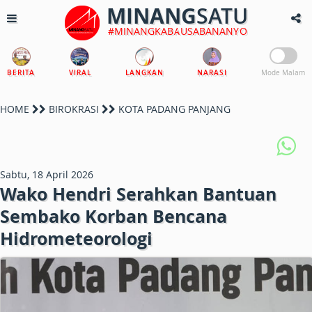
MINANG
SATU
#MINANGKABAUSABANANYO
BERITA
VIRAL
LANGKAN
NARASI
Mode Malam
HOME
BIROKRASI
KOTA PADANG PANJANG
Sabtu, 18 April 2026
Wako Hendri Serahkan Bantuan
Sembako Korban Bencana
Hidrometeorologi