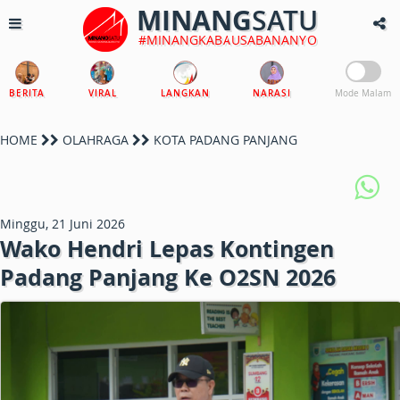
MINANG
SATU
#MINANGKABAUSABANANYO
BERITA
VIRAL
LANGKAN
NARASI
Mode Malam
HOME
OLAHRAGA
KOTA PADANG PANJANG
Minggu, 21 Juni 2026
Wako Hendri Lepas Kontingen
Padang Panjang Ke O2SN 2026