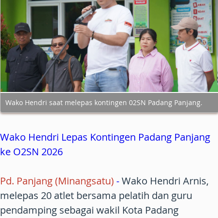
Wako Hendri saat melepas kontingen 02SN Padang Panjang.
Wako Hendri Lepas Kontingen Padang Panjang
ke O2SN 2026
Pd. Panjang (Minangsatu)
-
Wako Hendri Arnis,
melepas 20 atlet bersama pelatih dan guru
pendamping sebagai wakil Kota Padang