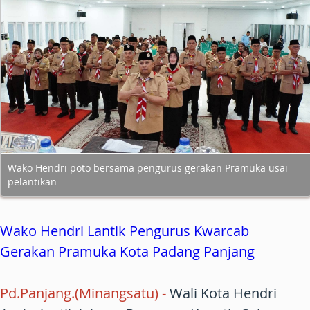
Wako Hendri poto bersama pengurus gerakan Pramuka usai
pelantikan
Wako Hendri Lantik Pengurus Kwarcab
Gerakan Pramuka Kota Padang Panjang
Pd.Panjang.(Minangsatu)
-
Wali Kota Hendri