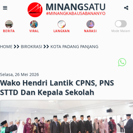
MINANG
SATU
#MINANGKABAUSABANANYO
BERITA
VIRAL
LANGKAN
NARASI
Mode Malam
HOME
BIROKRASI
KOTA PADANG PANJANG
Selasa, 26 Mei 2026
Wako Hendri Lantik CPNS, PNS
STTD Dan Kepala Sekolah