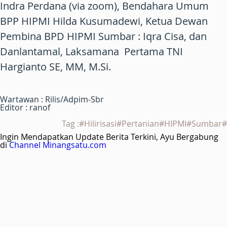
Indra Perdana (via zoom), Bendahara Umum
BPP HIPMI Hilda Kusumadewi, Ketua Dewan
Pembina BPD HIPMI Sumbar : Iqra Cisa, dan
Danlantamal, Laksamana Pertama TNI
Hargianto SE, MM, M.Si.
Wartawan : Rilis/Adpim-Sbr
Editor : ranof
Tag :#Hilirisasi#Pertanian#HIPMI#Sumbar#
Ingin Mendapatkan Update Berita Terkini, Ayu Bergabung
di
Channel Minangsatu.com