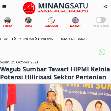
MINANG
SATU
#MINANGKABAUSABANANYO
BERITA
VIRAL
LANGKAN
NARASI
Mode Malam
HOME
EKONOMI
PROVINSI SUMATERA BARAT
Senin, 25 Oktober 2021
Wagub Sumbar Tawari HIPMI Kelola
Potensi Hilirisasi Sektor Pertanian