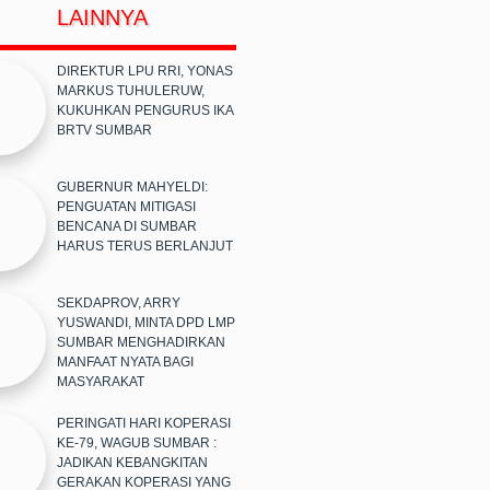
LAINNYA
DIREKTUR LPU RRI, YONAS
MARKUS TUHULERUW,
KUKUHKAN PENGURUS IKA
BRTV SUMBAR
GUBERNUR MAHYELDI:
PENGUATAN MITIGASI
BENCANA DI SUMBAR
HARUS TERUS BERLANJUT
SEKDAPROV, ARRY
YUSWANDI, MINTA DPD LMP
SUMBAR MENGHADIRKAN
MANFAAT NYATA BAGI
MASYARAKAT
PERINGATI HARI KOPERASI
KE-79, WAGUB SUMBAR :
JADIKAN KEBANGKITAN
GERAKAN KOPERASI YANG