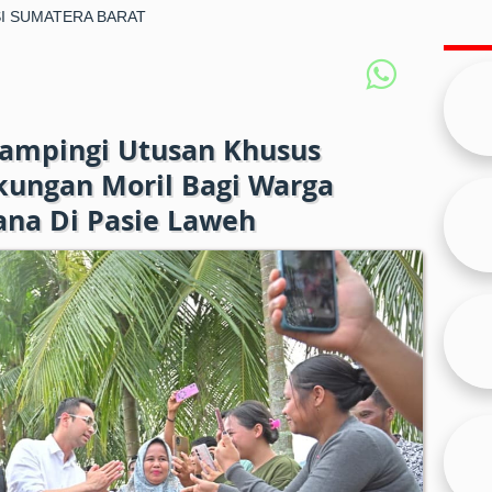
I SUMATERA BARAT
ampingi Utusan Khusus
kungan Moril Bagi Warga
na Di Pasie Laweh