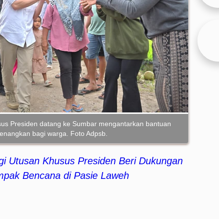
sus Presiden datang ke Sumbar mengantarkan bantuan
yenangkan bagi warga. Foto Adpsb.
 Utusan Khusus Presiden Beri Dukungan
mpak Bencana di Pasie Laweh