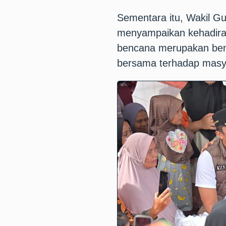
Sementara itu, Wakil G
menyampaikan kehadiran
bencana merupakan ben
bersama terhadap masy