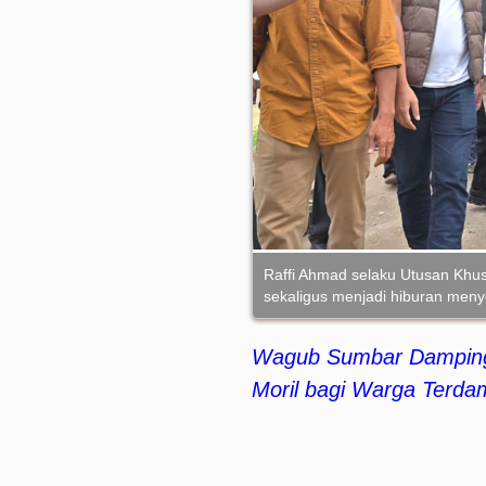
Raffi Ahmad selaku Utusan Khu
sekaligus menjadi hiburan men
Wagub Sumbar Dampingi
Moril bagi Warga Terda