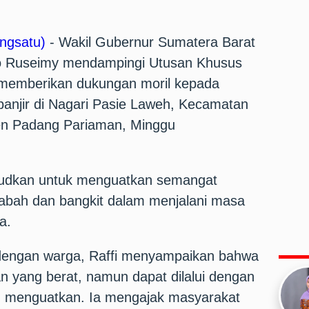
ngsatu)
- Wakil Gubernur Sumatera Barat
o Ruseimy mendampingi Utusan Khusus
 memberikan dukungan moril kepada
anjir di Nagari Pasie Laweh, Kecamatan
en Padang Pariaman, Minggu
ksudkan untuk menguatkan semangat
tabah dan bangkit dalam menjalani masa
a.
 dengan warga, Raffi menyampaikan bahwa
n yang berat, namun dapat dilalui dengan
g menguatkan. Ia mengajak masyarakat