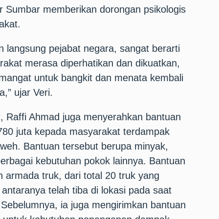
r Sumbar memberikan dorongan psikologis
akat.
n langsung pejabat negara, sangat berarti
rakat merasa diperhatikan dan dikuatkan,
angat untuk bangkit dan menata kembali
” ujar Veri.
t, Raffi Ahmad juga menyerahkan bantuan
780 juta kepada masyarakat terdampak
Laweh. Bantuan tersebut berupa minyak,
berbagai kebutuhan pokok lainnya. Bantuan
armada truk, dari total 20 truk yang
 antaranya telah tiba di lokasi pada saat
 Sebelumnya, ia juga mengirimkan bantuan