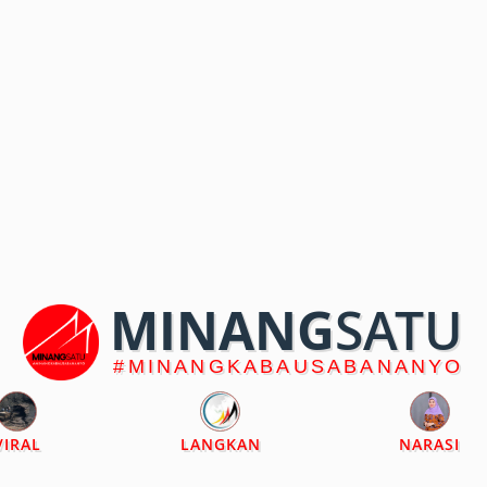
MINANG
SATU
#MINANGKABAUSABANANYO
VIRAL
LANGKAN
NARASI