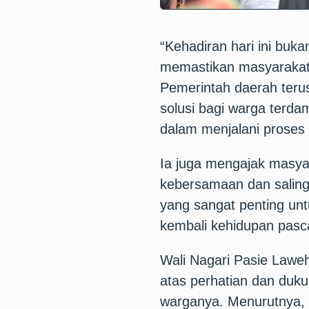
“Kehadiran hari ini buka
memastikan masyarakat 
Pemerintah daerah ter
solusi bagi warga terda
dalam menjalani proses 
Ia juga mengajak masyar
kebersamaan dan saling
yang sangat penting un
kembali kehidupan pasc
Wali Nagari Pasie Lawe
atas perhatian dan duku
warganya. Menurutnya, 