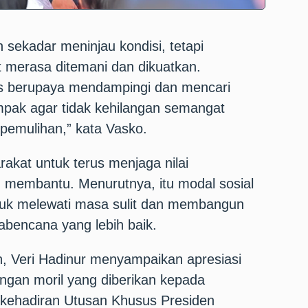
n sekadar meninjau kondisi, tetapi
merasa ditemani dan dikuatkan.
us berupaya mendampingi dan mencari
mpak agar tidak kehilangan semangat
pemulihan,” kata Vasko.
akat untuk terus menjaga nilai
 membantu. Menurutnya, itu modal sosial
tuk melewati masa sulit dan membangun
abencana yang lebih baik.
h, Veri Hadinur menyampaikan apresiasi
ngan moril yang diberikan kepada
kehadiran Utusan Khusus Presiden