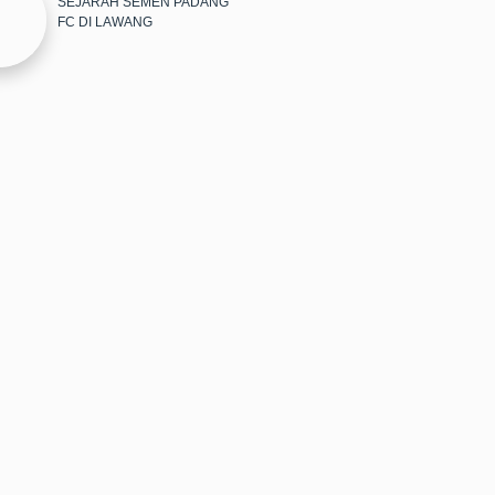
SEJARAH SEMEN PADANG
FC DI LAWANG