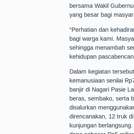
bersama Wakil Gubernu
yang besar bagi masyar
“Perhatian dan kehadira
bagi warga kami. Masya
sehingga menambah sem
kehidupan pascabencana,
Dalam kegiatan tersebu
kemanusiaan senilai Rp
banjir di Nagari Pasie 
beras, sembako, serta 
disalurkan menggunakan 
direncanakan, 12 truk di
kunjungan berlangsung.