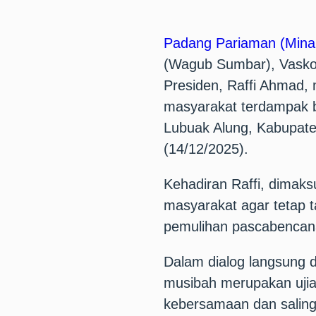
Padang Pariaman (Mina
(Wagub Sumbar), Vask
Presiden, Raffi Ahmad,
masyarakat terdampak b
Lubuak Alung, Kabupat
(14/12/2025).
Kehadiran Raffi, dima
masyarakat agar tetap 
pemulihan pascabencan
Dalam dialog langsung
musibah merupakan ujia
kebersamaan dan salin