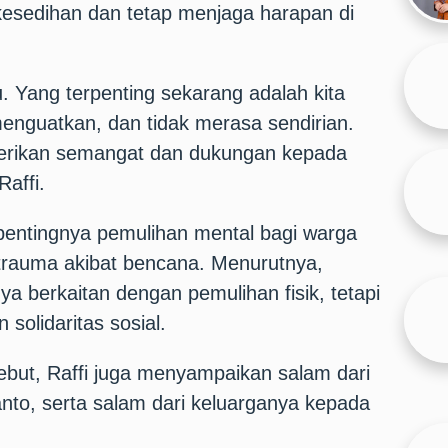
 kesedihan dan tetap menjaga harapan di
u. Yang terpenting sekarang adalah kita
menguatkan, dan tidak merasa sendirian.
erikan semangat dan dukungan kepada
affi.
pentingnya pemulihan mental bagi warga
rauma akibat bencana. Menurutnya,
ya berkaitan dengan pemulihan fisik, tetapi
 solidaritas sosial.
but, Raffi juga menyampaikan salam dari
nto, serta salam dari keluarganya kepada