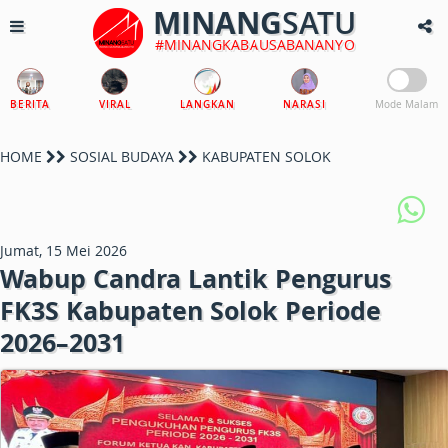
MINANG
SATU
#MINANGKABAUSABANANYO
BERITA
VIRAL
LANGKAN
NARASI
Mode Malam
HOME
SOSIAL BUDAYA
KABUPATEN SOLOK
Jumat, 15 Mei 2026
Wabup Candra Lantik Pengurus
FK3S Kabupaten Solok Periode
2026–2031