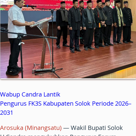
Wabup Candra Lantik
Pengurus FK3S Kabupaten Solok Periode 2026–
2031
Arosuka (Minangsatu)
— Wakil Bupati Solok