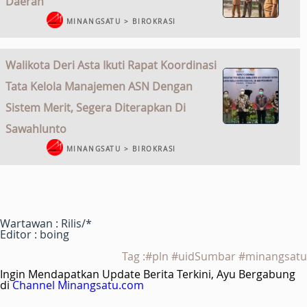
Daerah
MINANGSATU > BIROKRASI
Walikota Deri Asta Ikuti Rapat Koordinasi
Tata Kelola Manajemen ASN Dengan
Sistem Merit, Segera Diterapkan Di
Sawahlunto
MINANGSATU > BIROKRASI
Wartawan : Rilis/*
Editor : boing
Tag :#pln #uidSumbar #minangsatu
Ingin Mendapatkan Update Berita Terkini, Ayu Bergabung
di
Channel Minangsatu.com