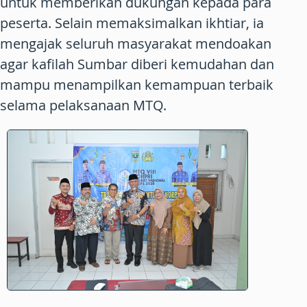
untuk memberikan dukungan kepada para
peserta. Selain memaksimalkan ikhtiar, ia
mengajak seluruh masyarakat mendoakan
agar kafilah Sumbar diberi kemudahan dan
mampu menampilkan kemampuan terbaik
selama pelaksanaan MTQ.