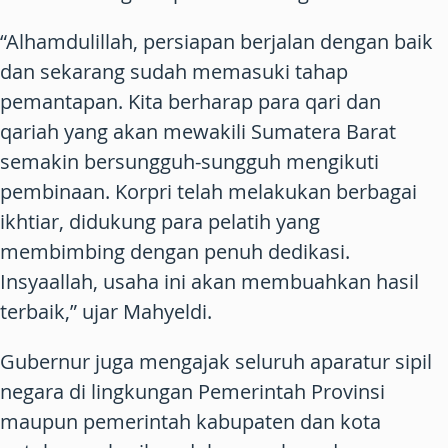
“Alhamdulillah, persiapan berjalan dengan baik
dan sekarang sudah memasuki tahap
pemantapan. Kita berharap para qari dan
qariah yang akan mewakili Sumatera Barat
semakin bersungguh-sungguh mengikuti
pembinaan. Korpri telah melakukan berbagai
ikhtiar, didukung para pelatih yang
membimbing dengan penuh dedikasi.
Insyaallah, usaha ini akan membuahkan hasil
terbaik,” ujar Mahyeldi.
Gubernur juga mengajak seluruh aparatur sipil
negara di lingkungan Pemerintah Provinsi
maupun pemerintah kabupaten dan kota