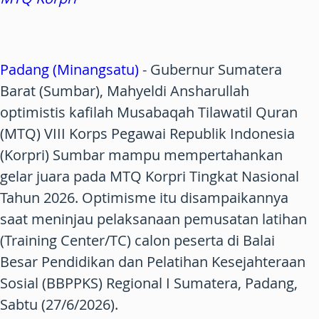
Padang (Minangsatu)
- Gubernur Sumatera
Barat (Sumbar), Mahyeldi Ansharullah
optimistis kafilah Musabaqah Tilawatil Quran
(MTQ) VIII Korps Pegawai Republik Indonesia
(Korpri) Sumbar mampu mempertahankan
gelar juara pada MTQ Korpri Tingkat Nasional
Tahun 2026. Optimisme itu disampaikannya
saat meninjau pelaksanaan pemusatan latihan
(Training Center/TC) calon peserta di Balai
Besar Pendidikan dan Pelatihan Kesejahteraan
Sosial (BBPPKS) Regional I Sumatera, Padang,
Sabtu (27/6/2026).