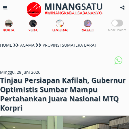
MINANG
SATU
#MINANGKABAUSABANANYO
BERITA
VIRAL
LANGKAN
NARASI
Mode Malam
HOME
AGAMA
PROVINSI SUMATERA BARAT
Minggu, 28 Juni 2026
Tinjau Persiapan Kafilah, Gubernur
Optimistis Sumbar Mampu
Pertahankan Juara Nasional MTQ
Korpri