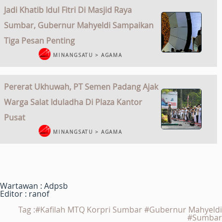
Jadi Khatib Idul Fitri Di Masjid Raya
Sumbar, Gubernur Mahyeldi Sampaikan
Tiga Pesan Penting
MINANGSATU > AGAMA
Pererat Ukhuwah, PT Semen Padang Ajak
Warga Salat Iduladha Di Plaza Kantor
Pusat
MINANGSATU > AGAMA
Wartawan : Adpsb
Editor : ranof
Tag :#Kafilah MTQ Korpri Sumbar #Gubernur Mahyeldi
#Sumbar