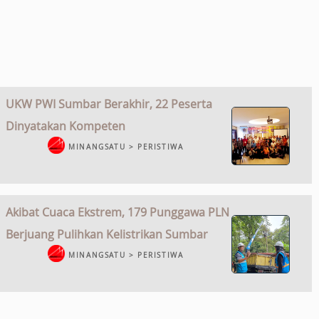
UKW PWI Sumbar Berakhir, 22 Peserta
Dinyatakan Kompeten
MINANGSATU > PERISTIWA
Akibat Cuaca Ekstrem, 179 Punggawa PLN
Berjuang Pulihkan Kelistrikan Sumbar
MINANGSATU > PERISTIWA