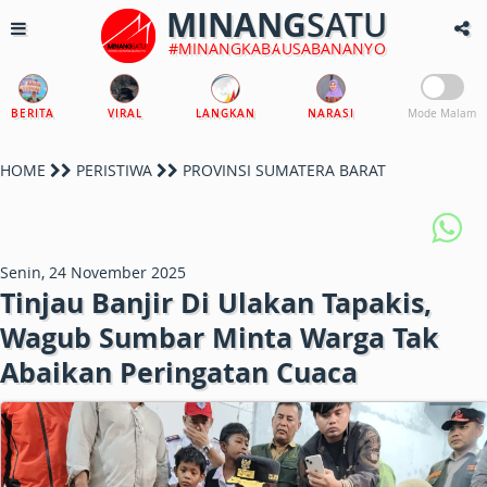
MINANG
SATU
#MINANGKABAUSABANANYO
BERITA
VIRAL
LANGKAN
NARASI
Mode Malam
HOME
PERISTIWA
PROVINSI SUMATERA BARAT
Senin, 24 November 2025
Tinjau Banjir Di Ulakan Tapakis,
Wagub Sumbar Minta Warga Tak
Abaikan Peringatan Cuaca