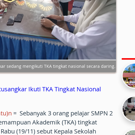
ar sedang mengikuti TKA tingkat nasional secara daring.
tusangkar Ikuti TKA Tingkat Nasional
tu)n
= Sebanyak 3 orang pelajar SMPN 2
 kemampuan Akademik (TKA) tingkat
 Rabu (19/11) sebut Kepala Sekolah