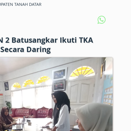
PATEN TANAH DATAR
N 2 Batusangkar Ikuti TKA
 Secara Daring