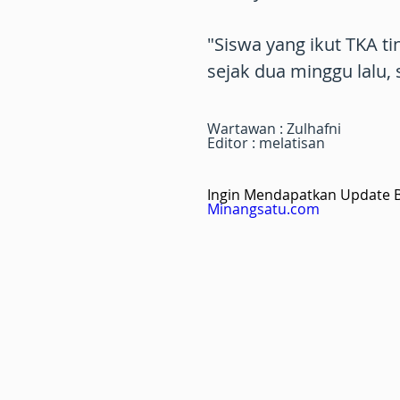
"Siswa yang ikut TKA ti
sejak dua minggu lalu,
Wartawan : Zulhafni
Editor : melatisan
Ingin Mendapatkan Update Be
Minangsatu.com