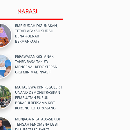
NARASI
RME SUDAH DIGUNAKAN,
TETAPI APAKAH SUDAH
BENAR-BENAR
BERMANFAAT?
PERAWATAN GIGI ANAK
TANPA RASA TAKUT:
MENGENAL KEDOKTERAN
GIGI MINIMAL INVASIF
MAHASISWA KKN REGULER II
UNAND DEMONSTRASIKAN
PEMBUATAN PUPUK
BOKASHI BERSAMA KWT
KORONG KOTO PANJANG
MENJAGA NILAI ABS-SBK DI
TENGAH FENOMENA LGBT
DI SUMATERA BARAT: