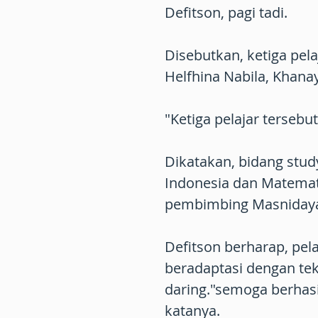
Defitson, pagi tadi.
Disebutkan, ketiga pela
Helfhina Nabila, Khanay
"Ketiga pelajar tersebut
Dikatakan, bidang stud
Indonesia dan Matemat
pembimbing Masnidaya
Defitson berharap, pelaj
beradaptasi dengan tek
daring."semoga berhasil
katanya.