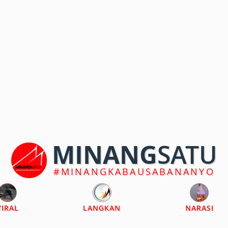
MINANG
SATU
#MINANGKABAUSABANANYO
VIRAL
LANGKAN
NARASI