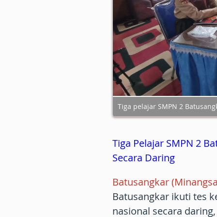
Tiga pelajar SMPN 2 Batusangk
Tiga Pelajar SMPN 2 Ba
Secara Daring
Batusangkar (Minangsa
Batusangkar ikuti tes
nasional secara daring,