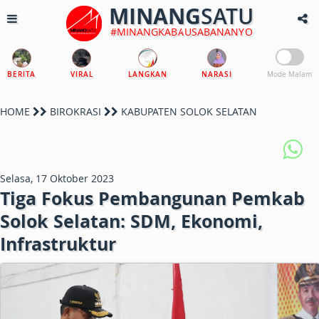
MINANG
SATU
#MINANGKABAUSABANANYO
BERITA
VIRAL
LANGKAN
NARASI
Mode Malam
HOME
BIROKRASI
KABUPATEN SOLOK SELATAN
Selasa, 17 Oktober 2023
Tiga Fokus Pembangunan Pemkab
Solok Selatan: SDM, Ekonomi,
Infrastruktur