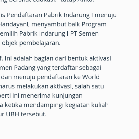
ris Pendaftaran Pabrik Indarung I menuju
 Handayani, menyambut baik Program
emilih Pabrik Indarung I PT Semen
 objek pembelajaran.
f. Ini adalah bagian dari bentuk aktivasi
emen Padang yang terdaftar sebagai
 dan menuju pendaftaran ke World
arus melakukan aktivasi, salah satu
perti ini menerima kunjungan
a ketika mendampingi kegiatan kuliah
tur UBH tersebut.