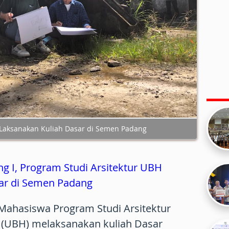
 Laksanakan Kuliah Dasar di Semen Padang
ng I, Program Studi Arsitektur UBH
ar di Semen Padang
Mahasiswa Program Studi Arsitektur
a (UBH) melaksanakan kuliah Dasar