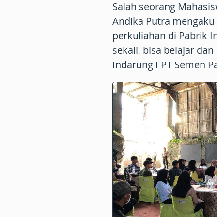
Salah seorang Mahasis
Andika Putra mengaku 
perkuliahan di Pabrik 
sekali, bisa belajar da
Indarung I PT Semen Pa