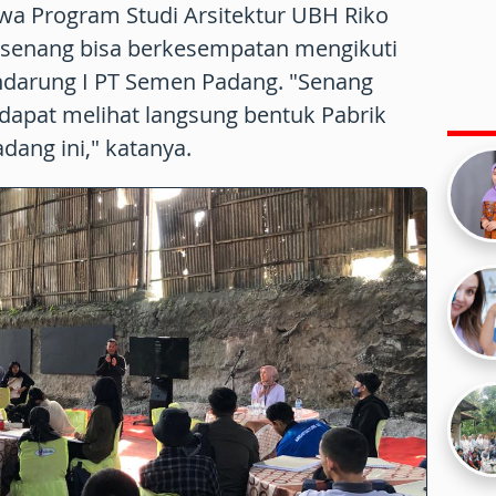
wa Program Studi Arsitektur UBH Riko
senang bisa berkesempatan mengikuti
Indarung I PT Semen Padang. "Senang
n dapat melihat langsung bentuk Pabrik
dang ini," katanya.