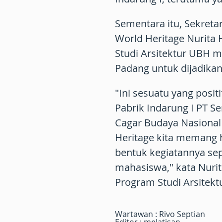
Sementara itu, Sekreta
World Heritage Nurita
Studi Arsitektur UBH m
Padang untuk dijadikan
"Ini sesuatu yang positi
Pabrik Indarung I PT S
Cagar Budaya Nasional
Heritage kita memang h
bentuk kegiatannya se
mahasiswa," kata Nurit
Program Studi Arsitek
Wartawan : Rivo Septian