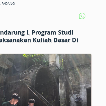
 PADANG
Indarung I, Program Studi
aksanakan Kuliah Dasar Di