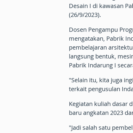
Desain I di kawasan Pa
(26/9/2023).
Dosen Pengampu Progra
mengatakan, Pabrik Ind
pembelajaran arsitektu
langsung bentuk, mesi
Pabrik Indarung I secar
"Selain itu, kita juga 
terkait pengusulan Ind
Kegiatan kuliah dasar d
baru angkatan 2023 d
"Jadi salah satu pembe