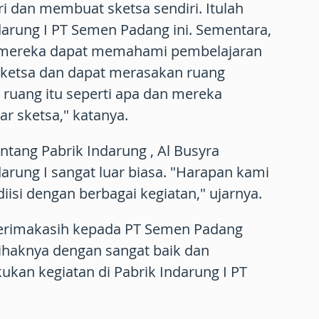
iri dan membuat sketsa sendiri. Itulah
darung I PT Semen Padang ini. Sementara,
i, mereka dapat memahami pembelajaran
ketsa dan dapat merasakan ruang
 ruang itu seperti apa dan mereka
ar sketsa," katanya.
ntang Pabrik Indarung , Al Busyra
rung I sangat luar biasa. "Harapan kami
diisi dengan berbagai kegiatan," ujarnya.
terimakasih kepada PT Semen Padang
ihaknya dengan sangat baik dan
kan kegiatan di Pabrik Indarung I PT