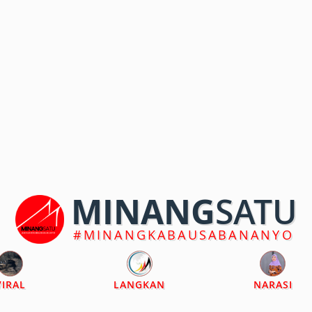
MINANG
SATU
#MINANGKABAUSABANANYO
VIRAL
LANGKAN
NARASI