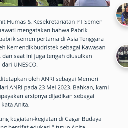
Unit Humas & Kesekretariatan PT Semen
mawati mengatakan bahwa Pabrik
pabrik semen pertama di Asia Tenggara
oleh Kemendikbudristek sebagai Kawasan
 dan saat ini juga tengah diusulkan
e dari UNESCO.
h ditetapkan oleh ANRI sebagai Memori
dari ANRI pada 23 Mei 2023. Bahkan, kami
payakan arsipnya dijadikan sebagai
kata Anita.
ung kegiatan-kegiatan di Cagar Budaya
ng bersifat edukasi." tutup Anita.