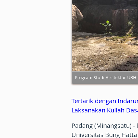
Program Studi Arsitektur UBH
Tertarik dengan Indaru
Laksanakan Kuliah Das
Padang (Minangsatu) -
Universitas Bung Hatt