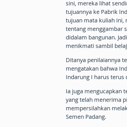
sini, mereka lihat send
tujuannya ke Pabrik In
tujuan mata kuliah in
tentang menggambar s
didalam bangunan. Jadi
menikmati sambil belaj
Ditanya penilaiannya te
mengatakan bahwa Inda
Indarung I harus terus 
Ia juga mengucapkan 
yang telah menerima p
mempersilahkan melaku
Semen Padang.