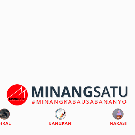
MINANG
SATU
#MINANGKABAUSABANANYO
VIRAL
LANGKAN
NARASI