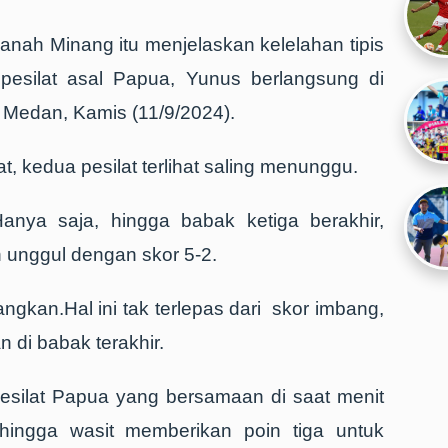
anah Minang itu menjelaskan kelelahan tipis
s pesilat asal Papua, Yunus berlangsung di
 Medan, Kamis (11/9/2024).
t, kedua pesilat terlihat saling menunggu.
anya saja, hingga babak ketiga berakhir,
n unggul dengan skor 5-2.
angkan.Hal ini tak terlepas dari skor imbang,
 di babak terakhir.
esilat Papua yang bersamaan di saat menit
 hingga wasit memberikan poin tiga untuk