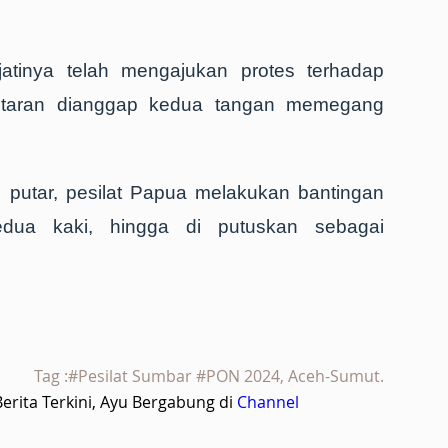
jatinya telah mengajukan protes terhadap
antaran dianggap kedua tangan memegang
 putar, pesilat Papua melakukan bantingan
ua kaki, hingga di putuskan sebagai
Tag :#Pesilat Sumbar #PON 2024, Aceh-Sumut.
rita Terkini, Ayu Bergabung di
Channel