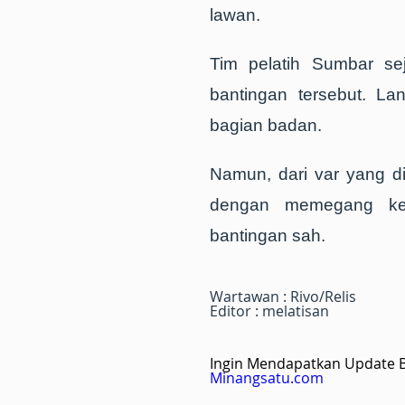
lawan.
Tim pelatih Sumbar se
bantingan tersebut. L
bagian badan.
Namun, dari var yang di
dengan memegang ked
bantingan sah.
Wartawan : Rivo/Relis
Editor : melatisan
Ingin Mendapatkan Update Be
Minangsatu.com