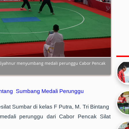
ng Syahnur menyumbang medali perunggu Cabor Pencak
 Bintang Sumbang Medali Perunggu
esilat Sumbar di kelas F Putra, M. Tri Bintang
edali perunggu dari Cabor Pencak Silat