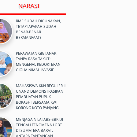
NARASI
RME SUDAH DIGUNAKAN,
TETAPI APAKAH SUDAH
BENAR-BENAR
BERMANFAAT?
PERAWATAN GIGI ANAK
TANPA RASA TAKUT:
MENGENAL KEDOKTERAN
GIGI MINIMAL INVASIF
MAHASISWA KKN REGULER II
UNAND DEMONSTRASIKAN
PEMBUATAN PUPUK
BOKASHI BERSAMA KWT
KORONG KOTO PANJANG
MENJAGA NILAI ABS-SBK DI
TENGAH FENOMENA LGBT
DI SUMATERA BARAT:
ANTARA TANTANGAN