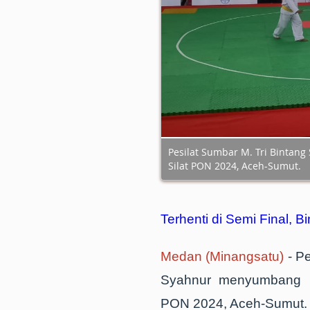
Pesilat Sumbar M. Tri Binta
Silat PON 2024, Aceh-Sumut.
Terhenti di Semi Final,
Medan (Minangsatu)
- P
Syahnur menyumbang m
PON 2024, Aceh-Sumut.