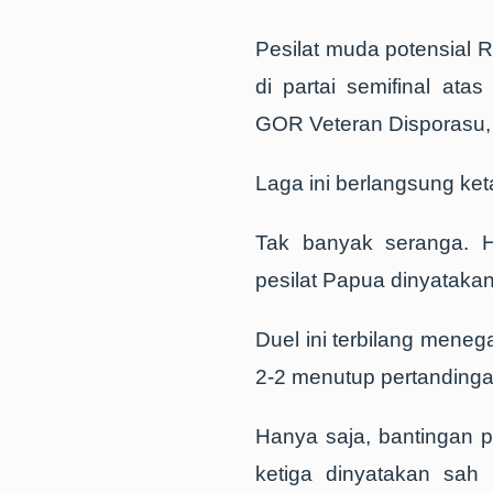
Pesilat muda potensial R
di partai semifinal ata
GOR Veteran Disporasu,
Laga ini berlangsung keta
Tak banyak seranga. H
pesilat Papua dinyataka
Duel ini terbilang meneg
2-2 menutup pertandingan
Hanya saja, bantingan p
ketiga dinyatakan sah