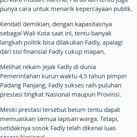
punya cara untuk menarik kepercayaan publik.
Kendati demikian, dengan kapasitasnya
sebagai Wali Kota saat ini, tentu banyak
langkah politik bisa dilakukan Fadly, apalagi
dari sisi finansial Fadly cukup mapan.
Melihat rekam jejak Fadly di dunia
Pemerintahan kurun waktu 4,5 tahun pimpin
Padang Panjang, Fadly sukses raih puluhan
prestasi tingkat Nasional maupun Provinsi.
Meski prestasi tersebut belum tentu dapat
memuaskan semua lapisan warga. Tetapi,
setidaknya sosok Fadly telah dikenal luas