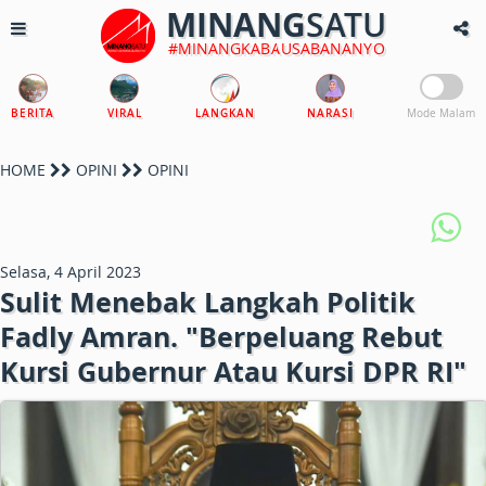
MINANG
SATU
#MINANGKABAUSABANANYO
BERITA
VIRAL
LANGKAN
NARASI
Mode Malam
HOME
OPINI
OPINI
Selasa, 4 April 2023
Sulit Menebak Langkah Politik
Fadly Amran. "Berpeluang Rebut
Kursi Gubernur Atau Kursi DPR RI"