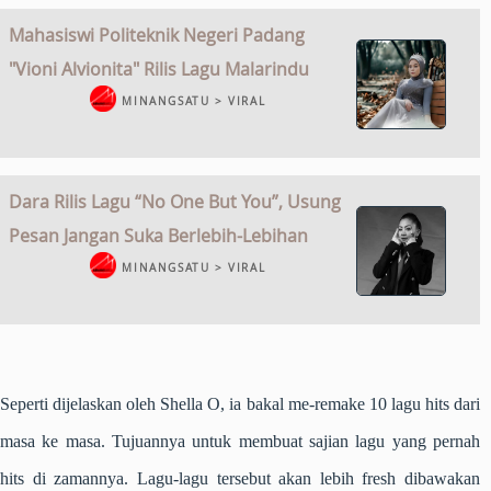
Mahasiswi Politeknik Negeri Padang
"Vioni Alvionita" Rilis Lagu Malarindu
MINANGSATU > VIRAL
Dara Rilis Lagu “No One But You”, Usung
Pesan Jangan Suka Berlebih-Lebihan
MINANGSATU > VIRAL
Seperti dijelaskan oleh Shella O, ia bakal me-remake 10 lagu hits dari
masa ke masa. Tujuannya untuk membuat sajian lagu yang pernah
hits di zamannya. Lagu-lagu tersebut akan lebih fresh dibawakan