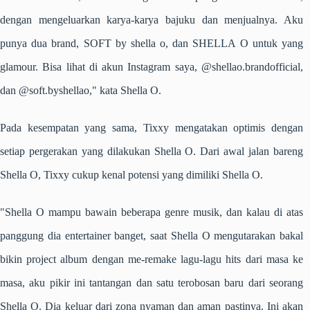
dengan mengeluarkan karya-karya bajuku dan menjualnya. Aku
punya dua brand, SOFT by shella o, dan SHELLA O untuk yang
glamour. Bisa lihat di akun Instagram saya, @shellao.brandofficial,
dan @soft.byshellao," kata Shella O.
Pada kesempatan yang sama, Tixxy mengatakan optimis dengan
setiap pergerakan yang dilakukan Shella O. Dari awal jalan bareng
Shella O, Tixxy cukup kenal potensi yang dimiliki Shella O.
"Shella O mampu bawain beberapa genre musik, dan kalau di atas
panggung dia entertainer banget, saat Shella O mengutarakan bakal
bikin project album dengan me-remake lagu-lagu hits dari masa ke
masa, aku pikir ini tantangan dan satu terobosan baru dari seorang
Shella O. Dia keluar dari zona nyaman dan aman pastinya. Ini akan