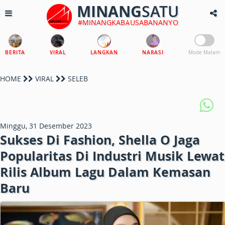
MINANG
SATU
#MINANGKABAUSABANANYO
BERITA
VIRAL
LANGKAN
NARASI
Mode Malam
HOME
VIRAL
SELEB
Minggu, 31 Desember 2023
Sukses Di Fashion, Shella O Jaga
Popularitas Di Industri Musik Lewat
Rilis Album Lagu Dalam Kemasan
Baru