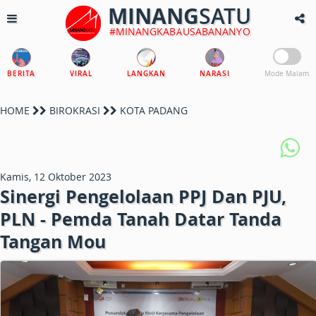
MINANG
SATU
#MINANGKABAUSABANANYO
BERITA
VIRAL
LANGKAN
NARASI
Mode Malam
HOME
BIROKRASI
KOTA PADANG
Kamis, 12 Oktober 2023
Sinergi Pengelolaan PPJ Dan PJU,
PLN - Pemda Tanah Datar Tanda
Tangan Mou