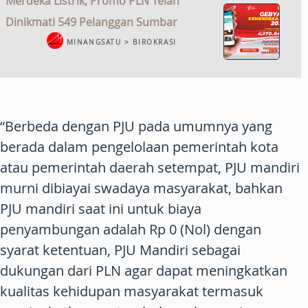
Merdeka Listrik, Promo PLN Telah
Dinikmati 549 Pelanggan Sumbar
MINANGSATU > BIROKRASI
“Berbeda dengan PJU pada umumnya yang
berada dalam pengelolaan pemerintah kota
atau pemerintah daerah setempat, PJU mandiri
murni dibiayai swadaya masyarakat, bahkan
PJU mandiri saat ini untuk biaya
penyambungan adalah Rp 0 (Nol) dengan
syarat ketentuan, PJU Mandiri sebagai
dukungan dari PLN agar dapat meningkatkan
kualitas kehidupan masyarakat termasuk