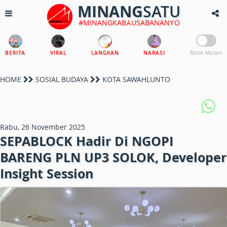
MINANG
SATU
#MINANGKABAUSABANANYO
BERITA
VIRAL
LANGKAN
NARASI
Mode Malam
HOME
SOSIAL BUDAYA
KOTA SAWAHLUNTO
Rabu, 26 November 2025
SEPABLOCK Hadir Di NGOPI
BARENG PLN UP3 SOLOK, Developer
Insight Session