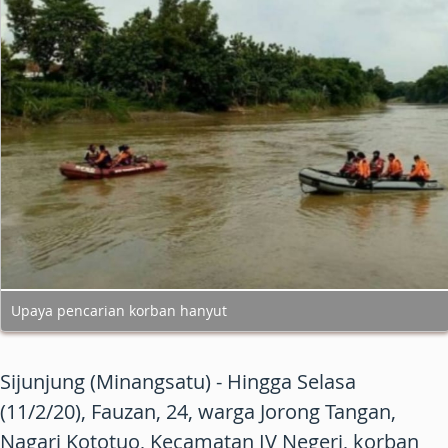
Upaya pencarian korban hanyut
Sijunjung (Minangsatu)
- Hingga Selasa
(11/2/20), Fauzan, 24, warga Jorong Tangan,
Nagari Kototuo, Kecamatan IV Negeri, korban