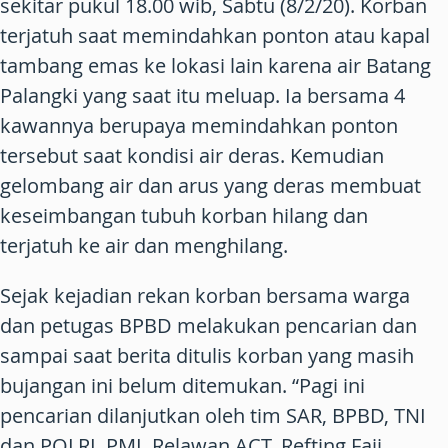
sekitar pukul 18.00 wib, Sabtu (8/2/20). Korban
terjatuh saat memindahkan ponton atau kapal
tambang emas ke lokasi lain karena air Batang
Palangki yang saat itu meluap. Ia bersama 4
kawannya berupaya memindahkan ponton
tersebut saat kondisi air deras. Kemudian
gelombang air dan arus yang deras membuat
keseimbangan tubuh korban hilang dan
terjatuh ke air dan menghilang.
Sejak kejadian rekan korban bersama warga
dan petugas BPBD melakukan pencarian dan
sampai saat berita ditulis korban yang masih
bujangan ini belum ditemukan. “Pagi ini
pencarian dilanjutkan oleh tim SAR, BPBD, TNI
dan POLRI, PMI, Relawan ACT, Refting Faji