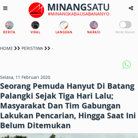
MINANG
SATU
#MINANGKABAUSABANANYO
BERITA
VIRAL
LANGKAN
NARASI
Mode Malam
HOME
PERISTIWA
-
Selasa, 11 Februari 2020
Seorang Pemuda Hanyut Di Batang
Palangki Sejak Tiga Hari Lalu;
Masyarakat Dan Tim Gabungan
Lakukan Pencarian, Hingga Saat Ini
Belum Ditemukan