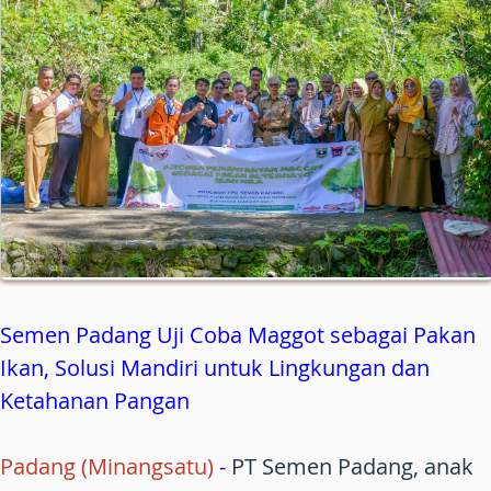
Semen Padang Uji Coba Maggot sebagai Pakan
Ikan, Solusi Mandiri untuk Lingkungan dan
Ketahanan Pangan
Padang (Minangsatu)
-
PT Semen Padang, anak