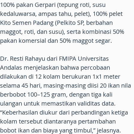
100% pakan Gerpari (tepung roti, susu
kedaluwarsa, ampas tahu, pelet), 100% pelet
Kito Semen Padang (Pelkito SP, berbahan
maggot, roti, dan susu), serta kombinasi 50%
pakan komersial dan 50% maggot segar.
Dr. Resti Rahayu dari FMIPA Universitas
Andalas menjelaskan bahwa percobaan
dilakukan di 12 kolam berukuran 1x1 meter
selama 45 hari, masing-masing diisi 20 ikan nila
berbobot 100–125 gram, dengan tiga kali
ulangan untuk memastikan validitas data.
“Keberhasilan diukur dari perbandingan ketiga
kolam tersebut diantaranya pertambahan
bobot ikan dan biaya yang timbul,” jelasnya.