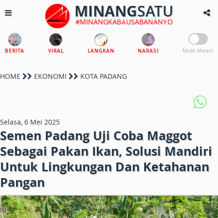
MINANG
SATU
#MINANGKABAUSABANANYO
BERITA
VIRAL
LANGKAN
NARASI
Mode Malam
HOME
EKONOMI
KOTA PADANG
Selasa, 6 Mei 2025
Semen Padang Uji Coba Maggot
Sebagai Pakan Ikan, Solusi Mandiri
Untuk Lingkungan Dan Ketahanan
Pangan