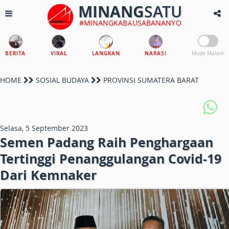
MINANG
SATU
#MINANGKABAUSABANANYO
BERITA
VIRAL
LANGKAN
NARASI
Mode Malam
HOME
SOSIAL BUDAYA
PROVINSI SUMATERA BARAT
Selasa, 5 September 2023
Semen Padang Raih Penghargaan
Tertinggi Penanggulangan Covid-19
Dari Kemnaker