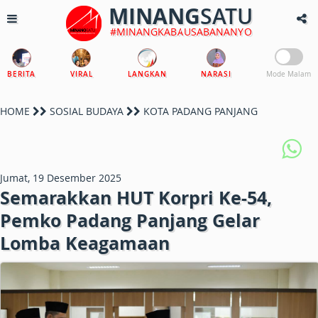
MINANG
SATU
#MINANGKABAUSABANANYO
BERITA
VIRAL
LANGKAN
NARASI
Mode Malam
HOME
SOSIAL BUDAYA
KOTA PADANG PANJANG
Jumat, 19 Desember 2025
Semarakkan HUT Korpri Ke-54,
Pemko Padang Panjang Gelar
Lomba Keagamaan