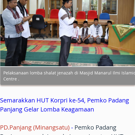
Pelaksanaan lomba shalat jenazah di Masjid Manarul Ilmi Islami
Centre .
Semarakkan HUT Korpri ke-54, Pemko Padang
Panjang Gelar Lomba Keagamaan
PD.Panjang (Minangsatu)
-
Pemko Padang