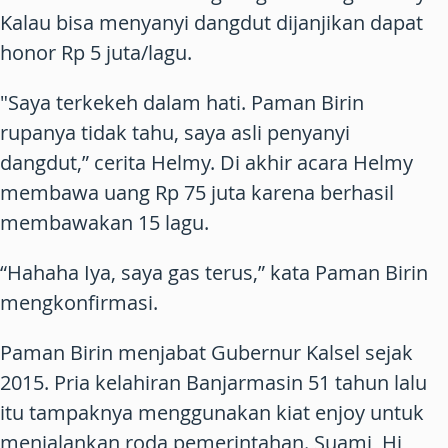
Kalau bisa menyanyi dangdut dijanjikan dapat
honor Rp 5 juta/lagu.
"Saya terkekeh dalam hati. Paman Birin
rupanya tidak tahu, saya asli penyanyi
dangdut,” cerita Helmy. Di akhir acara Helmy
membawa uang Rp 75 juta karena berhasil
membawakan 15 lagu.
“Hahaha Iya, saya gas terus,” kata Paman Birin
mengkonfirmasi.
Paman Birin menjabat Gubernur Kalsel sejak
2015. Pria kelahiran Banjarmasin 51 tahun lalu
itu tampaknya menggunakan kiat enjoy untuk
menjalankan roda pemerintahan. Suami Hj