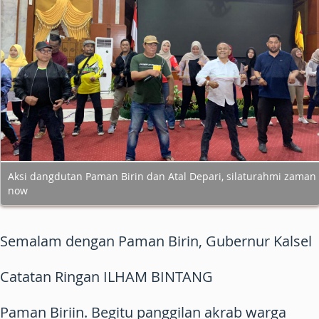
Aksi dangdutan Paman Birin dan Atal Depari, silaturahmi zaman
now
Semalam dengan Paman Birin, Gubernur Kalsel
Catatan Ringan ILHAM BINTANG
Paman Biriin. Begitu panggilan akrab warga