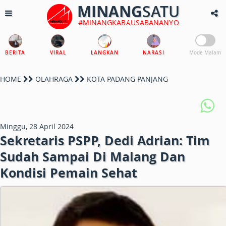
MINANG
SATU
#MINANGKABAUSABANANYO
BERITA
VIRAL
LANGKAN
NARASI
Mode Malam
HOME
OLAHRAGA
KOTA PADANG PANJANG
Minggu, 28 April 2024
Sekretaris PSPP, Dedi Adrian: Tim
Sudah Sampai Di Malang Dan
Kondisi Pemain Sehat