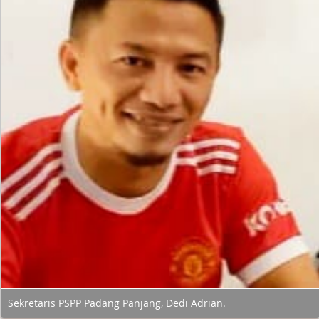
Sekretaris PSPP Padang Panjang, Dedi Adrian.