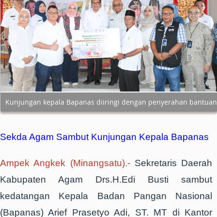
Kunjungan kepala Bapanas diiringi dengan penyerahan bantuan
Sekda Agam Sambut Kunjungan Kepal
a Bapanas
Ampek Angkek (Minangsatu).-
Sekretaris Daerah
Kabupaten Agam Drs.H.Edi Busti sambut
kedatangan Kepala Badan Pangan Nasional
(Bapanas) Arief Prasetyo Adi, ST. MT di Kantor