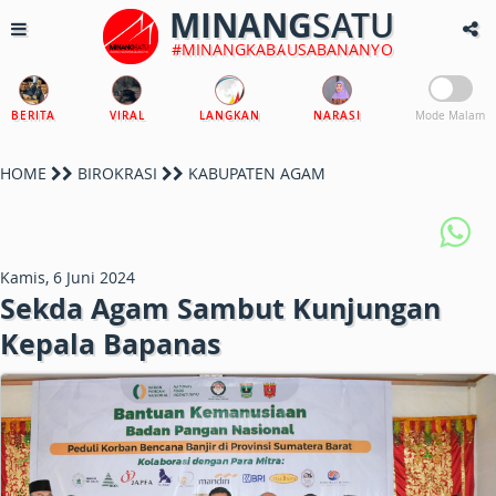
MINANG
SATU
#MINANGKABAUSABANANYO
BERITA
VIRAL
LANGKAN
NARASI
Mode Malam
HOME
BIROKRASI
KABUPATEN AGAM
Kamis, 6 Juni 2024
Sekda Agam Sambut Kunjungan
Kepala Bapanas