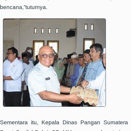
bencana,”tuturnya.
Sementara itu, Kepala Dinas Pangan Sumatera