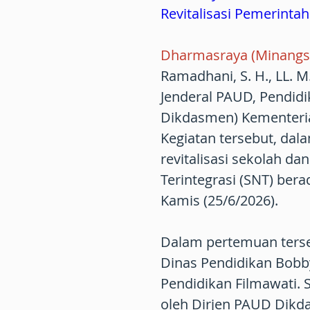
Revitalisasi Pemerintah
Dharmasraya (Minangs
Ramadhani, S. H., LL. M
Jenderal PAUD, Pendid
Dikdasmen) Kementeri
Kegiatan tersebut, da
revitalisasi sekolah d
Terintegrasi (SNT) ber
Kamis (25/6/2026).
Dalam pertemuan terseb
Dinas Pendidikan Bobby
Pendidikan Filmawati. 
oleh Dirjen PAUD Dikd