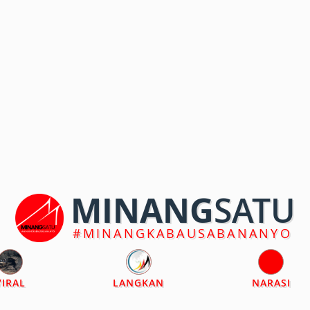
MINANG
SATU
#MINANGKABAUSABANANYO
VIRAL
LANGKAN
NARASI