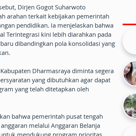
sebut, Dirjen Gogot Suharwoto
 arahan terkait kebijakan pemerintah
ngan pendidikan. Ia menjelaskan bahwa
l Terintegrasi kini lebih diarahkan pada
aru dibandingkan pola konsolidasi yang
kan.
h Kabupaten Dharmasraya diminta segera
ersyaratan yang dibutuhkan agar dapat
ram yang telah ditetapkan oleh
kan bahwa pemerintah pusat tengah
anggaran melalui Anggaran Belanja
untuk mendukung program prioritas