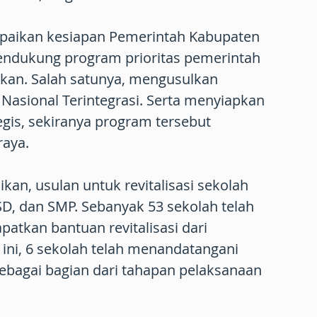
paikan kesiapan Pemerintah Kabupaten
ndukung program prioritas pemerintah
ikan. Salah satunya, mengusulkan
asional Terintegrasi. Serta menyiapkan
egis, sekiranya program tersebut
raya.
an, usulan untuk revitalisasi sekolah
D, dan SMP. Sebanyak 53 sekolah telah
atkan bantuan revitalisasi dari
 ini, 6 sekolah telah menandatangani
sebagai bagian dari tahapan pelaksanaan