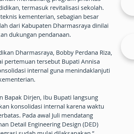
idikan, termasuk revitalisasi sekolah.
m teknis kementerian, sebagian besar
olah dari Kabupaten Dharmasraya dinilai
kan dukungan pendanaan.
idikan Dharmasraya, Bobby Perdana Riza,
 pertemuan tersebut Bupati Annisa
solidasi internal guna menindaklanjuti
 kementerian.
n Bapak Dirjen, Ibu Bupati langsung
an konsolidasi internal karena waktu
erbatas. Pada awal Juli mendatang
an Detail Engineering Design (DED)
tegrasi sudah mulai dilaksanakan,”