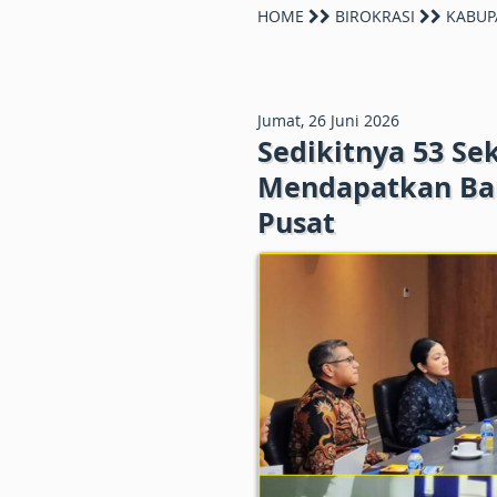
HOME
BIROKRASI
KABUP
Jumat, 26 Juni 2026
Sedikitnya 53 Se
Mendapatkan Ban
Pusat