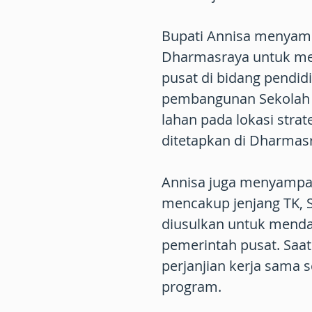
Bupati Annisa menyam
Dharmasraya untuk me
pusat di bidang pendid
pembangunan Sekolah N
lahan pada lokasi strat
ditetapkan di Dharmas
Annisa juga menyampaik
mencakup jenjang TK, S
diusulkan untuk mendap
pemerintah pusat. Saat
perjanjian kerja sama 
program.