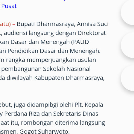
 Pusat
atu)
–
Bupati Dharmasraya, Annisa Suci
., audiensi langsung dengan Direktorat
ikan Dasar dan Menengah (PAUD
an Pendidikan Dasar dan Menengah.
lam rangka memperjuangkan usulan
an pembangunan Sekolah Nasional
ada diwilayah Kabupaten Dharmasraya,
ut, juga didampibgi olehi Plt. Kepala
 Perdana Riza dan Sekretaris Dinas
Saat itu, rombongan diterima langsung
asmen, Gogot Suharwoto.