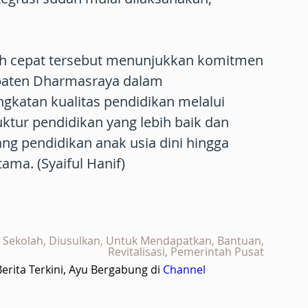
ah cepat tersebut menunjukkan komitmen
paten Dharmasraya dalam
katan kualitas pendidikan melalui
tur pendidikan yang lebih baik dan
ang pendidikan anak usia dini hingga
ma. (Syaiful Hanif)
53 Sekolah, Diusulkan, Untuk Mendapatkan, Bantuan,
Revitalisasi, Pemerintah Pusat
rita Terkini, Ayu Bergabung di
Channel