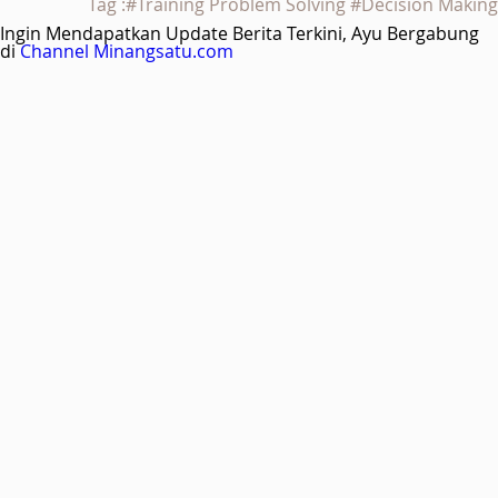
Tag :#Training Problem Solving #Decision Making
Ingin Mendapatkan Update Berita Terkini, Ayu Bergabung
di
Channel Minangsatu.com