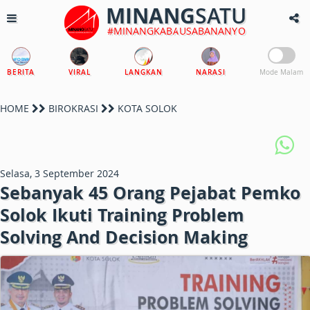
MINANG
SATU
#MINANGKABAUSABANANYO
BERITA
VIRAL
LANGKAN
NARASI
Mode Malam
HOME
BIROKRASI
KOTA SOLOK
Selasa, 3 September 2024
Sebanyak 45 Orang Pejabat Pemko
Solok Ikuti Training Problem
Solving And Decision Making