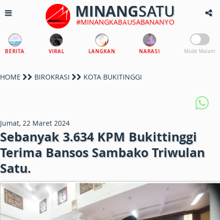
MINANG
SATU
#MINANGKABAUSABANANYO
BERITA
VIRAL
LANGKAN
NARASI
Mode Malam
HOME
BIROKRASI
KOTA BUKITINGGI
Jumat, 22 Maret 2024
Sebanyak 3.634 KPM Bukittinggi
Terima Bansos Sambako Triwulan
Satu.