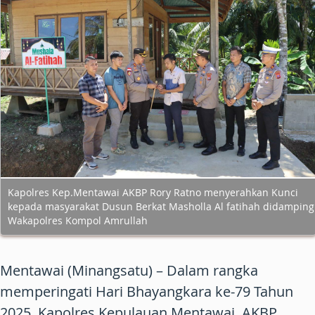
Kapolres Kep.Mentawai AKBP Rory Ratno menyerahkan Kunci
kepada masyarakat Dusun Berkat Masholla Al fatihah didamping
Wakapolres Kompol Amrullah
M
entawai (Minangsatu) – Dalam rangka
memperingati
Hari Bhayangkara ke-79 Tahun
2025
, Kapolres Kepulauan Mentawai,
AKBP