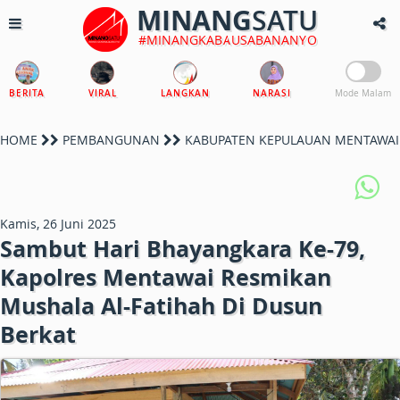
MINANG
SATU
#MINANGKABAUSABANANYO
BERITA
VIRAL
LANGKAN
NARASI
Mode Malam
HOME
PEMBANGUNAN
KABUPATEN KEPULAUAN MENTAWAI
Kamis, 26 Juni 2025
Sambut Hari Bhayangkara Ke-79,
Kapolres Mentawai Resmikan
Mushala Al-Fatihah Di Dusun
Berkat