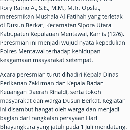
Rory Ratno A., S.E., M.M., M.Tr. Opsla.
,
meresmikan
Mushala Al-Fatihah
yang terletak
di
Dusun Berkat, Kecamatan Sipora Utara
,
Kabupaten Kepulauan Mentawai, Kamis (12/6).
Peresmian ini menjadi wujud nyata kepedulian
Polres Mentawai terhadap kehidupan
keagamaan masyarakat setempat.
Acara peresmian turut dihadiri
Kepala Dinas
Perikanan Zakirman
dan
Kepala Badan
Keuangan Daerah Rinaldi
, serta tokoh
masyarakat dan warga Dusun Berkat. Kegiatan
ini disambut hangat oleh warga dan menjadi
bagian dari rangkaian perayaan Hari
Bhayangkara yang jatuh pada 1 Juli mendatang.