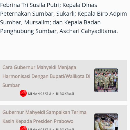
Febrina Tri Susila Putri; Kepala Dinas
Peternakan Sumbar, Sukarli; Kepala Biro Adpim
Sumbar, Mursalim; dan Kepala Badan
Penghubung Sumbar, Aschari Cahyaditama.
Cara Gubernur Mahyeldi Menjaga
Harmonisasi Dengan Bupati/Walikota Di
Sumbar
MINANGSATU > BIROKRASI
Gubernur Mahyeldi Sampaikan Terima
Kasih Kepada Presiden Prabowo
MINANGSATU > BIROKRASI