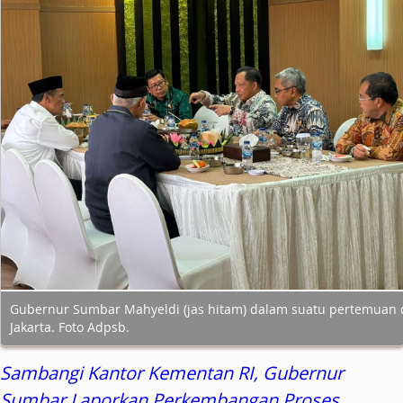
Gubernur Sumbar Mahyeldi (jas hitam) dalam suatu pertemuan 
Jakarta. Foto Adpsb.
Sambangi Kantor Kementan RI, Gubernur
Sumbar Laporkan Perkembangan Proses