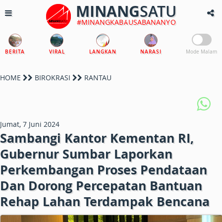
MINANG
SATU
#MINANGKABAUSABANANYO
BERITA
VIRAL
LANGKAN
NARASI
Mode Malam
HOME
BIROKRASI
RANTAU
Jumat, 7 Juni 2024
Sambangi Kantor Kementan RI,
Gubernur Sumbar Laporkan
Perkembangan Proses Pendataan
Dan Dorong Percepatan Bantuan
Rehap Lahan Terdampak Bencana