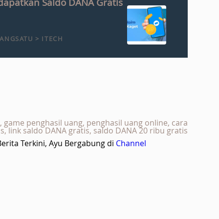
apatkan Saldo DANA Gratis
ANGSATU > ITECH
, game penghasil uang, penghasil uang online, cara
, link saldo DANA gratis, saldo DANA 20 ribu gratis
rita Terkini, Ayu Bergabung di
Channel