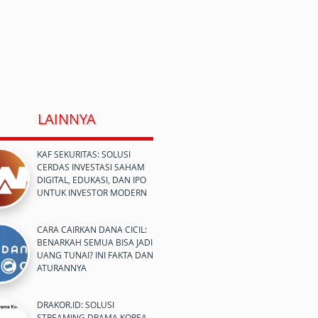
LAINNYA
KAF SEKURITAS: SOLUSI
CERDAS INVESTASI SAHAM
DIGITAL, EDUKASI, DAN IPO
UNTUK INVESTOR MODERN
CARA CAIRKAN DANA CICIL:
BENARKAH SEMUA BISA JADI
UANG TUNAI? INI FAKTA DAN
ATURANNYA
DRAKOR.ID: SOLUSI
STREAMING DRAMA KOREA