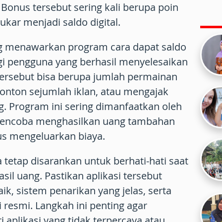
Bonus tersebut sering kali berupa poin
kar menjadi saldo digital.
yang menawarkan program
cara dapat saldo
i pengguna yang berhasil menyelesaikan
t tersebut bisa berupa jumlah permainan
onton sejumlah iklan, atau mengajak
. Program ini sering dimanfaatkan oleh
mencoba menghasilkan uang tambahan
rus mengeluarkan biaya.
 tetap disarankan untuk berhati-hati saat
sil uang
. Pastikan aplikasi tersebut
ik, sistem penarikan yang jelas, serta
i resmi. Langkah ini penting agar
 aplikasi yang tidak terpercaya atau