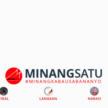
MINANG
SATU
#MINANGKABAUSABANANYO
VIRAL
LANGKAN
NARASI