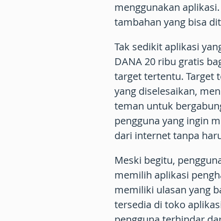
menggunakan aplikasi. 
tambahan yang bisa ditu
Tak sedikit aplikasi 
DANA 20 ribu gratis
bag
target tertentu. Targe
yang diselesaikan, men
teman untuk bergabung
pengguna yang ingin 
dari internet tanpa ha
Meski begitu, pengguna
memilih aplikasi
pengha
memiliki ulasan yang ba
tersedia di toko aplikas
pengguna terhindar dari