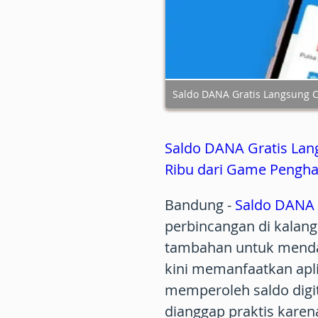
Saldo DANA Gratis Langsung C
Saldo DANA Gratis Lan
Ribu dari Game Pengha
Bandung
-
Saldo DANA g
perbincangan di kalang
tambahan untuk mendap
kini memanfaatkan apl
memperoleh saldo digit
dianggap praktis kar