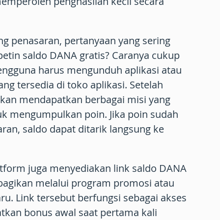
emperoleh penghasilan kecil secara
ng penasaran, pertanyaan yang sering
petin saldo DANA gratis?
Caranya cukup
engguna harus mengunduh aplikasi atau
g tersedia di toko aplikasi. Setelah
kan mendapatkan berbagai misi yang
uk mengumpulkan poin. Jika poin sudah
an, saldo dapat ditarik langsung ke
latform juga menyediakan
link saldo DANA
bagikan melalui program promosi atau
. Link tersebut berfungsi sebagai akses
kan bonus awal saat pertama kali