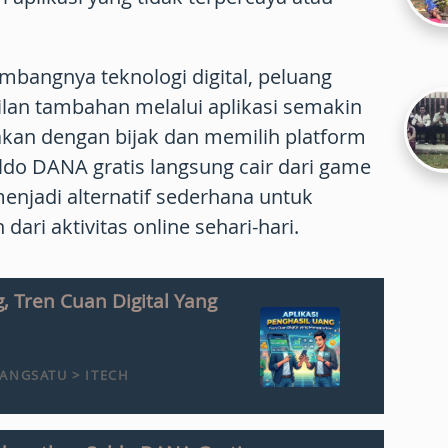
bangnya teknologi digital, peluang
an tambahan melalui aplikasi semakin
akan dengan bijak dan memilih platform
ldo DANA gratis langsung cair
dari game
enjadi alternatif sederhana untuk
i aktivitas online sehari-hari.
, Tren Cuan Digital Yang
ANGSATU > ITECH