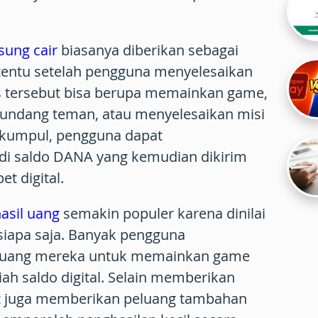
sung cair
biasanya diberikan sebagai
ertentu setelah pengguna menyelesaikan
s tersebut bisa berupa memainkan game,
undang teman, atau menyelesaikan misi
erkumpul, pengguna dapat
i saldo DANA yang kemudian dikirim
t digital.
asil uang
semakin populer karena dinilai
siapa saja. Banyak pengguna
luang mereka untuk memainkan game
h saldo digital. Selain memberikan
t juga memberikan peluang tambahan