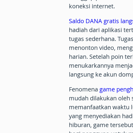
koneksi internet.
Saldo DANA gratis lang
hadiah dari aplikasi t
tugas sederhana. Tuga
menonton video, meng
harian. Setelah poin t
menukarkannya menjad
langsung ke akun dompe
Fenomena
game pengh
mudah dilakukan oleh 
memanfaatkan waktu 
yang menyediakan hadia
hiburan, game tersebu