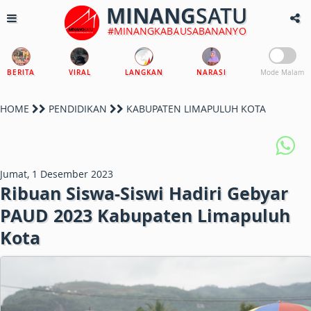
MINANG
SATU
#MINANGKABAUSABANANYO
BERITA
VIRAL
LANGKAN
NARASI
Mode Malam
HOME
PENDIDIKAN
KABUPATEN LIMAPULUH KOTA
Jumat, 1 Desember 2023
Ribuan Siswa-Siswi Hadiri Gebyar
PAUD 2023 Kabupaten Limapuluh
Kota