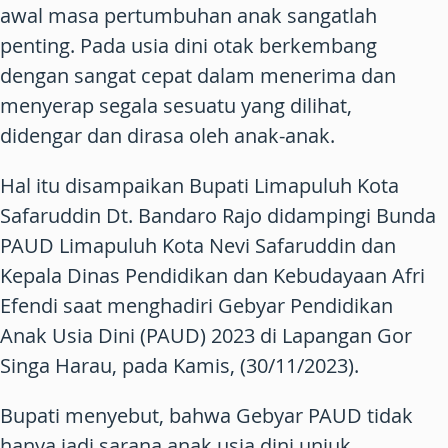
awal masa pertumbuhan anak sangatlah
penting. Pada usia dini otak berkembang
dengan sangat cepat dalam menerima dan
menyerap segala sesuatu yang dilihat,
didengar dan dirasa oleh anak-anak.
Hal itu disampaikan Bupati Limapuluh Kota
Safaruddin Dt. Bandaro Rajo didampingi Bunda
PAUD Limapuluh Kota Nevi Safaruddin dan
Kepala Dinas Pendidikan dan Kebudayaan Afri
Efendi saat menghadiri Gebyar Pendidikan
Anak Usia Dini (PAUD) 2023 di Lapangan Gor
Singa Harau, pada Kamis, (30/11/2023).
Bupati menyebut, bahwa Gebyar PAUD tidak
hanya jadi sarana anak usia dini unjuk