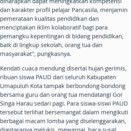
diharapkan dapat meningkatkan kompetensi
dan karakter profil pelajar Pancasila, menjamin
pemerataan kualitas pendidikan dan
menciptakan iklim kolaboratif bagi para
pemangku kepentingan di bidang pendidikan,
baik di lingkup sekolah, orang tua dan
masyarakat", pungkasnya.
Kendati cuaca mendung disertai hujan gerimis,
ribuan siswa PAUD dari seluruh Kabupaten
Limapuluh Kota tampak berbondong-bondong
bersama guru dan orang tua mendatangi Gor
Singa Harau sedari pagi. Para siswa-siswi PAUD
tersebut terlihat bersemangat dalam mengikuti
berbagai macam lomba yang diselenggarakan,
diantaranya melukis, mewarnai, baca surat