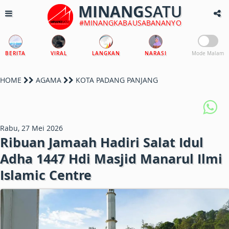
MINANG
SATU
#MINANGKABAUSABANANYO
BERITA
VIRAL
LANGKAN
NARASI
Mode Malam
HOME
AGAMA
KOTA PADANG PANJANG
Rabu, 27 Mei 2026
Ribuan Jamaah Hadiri Salat Idul
Adha 1447 Hdi Masjid Manarul Ilmi
Islamic Centre