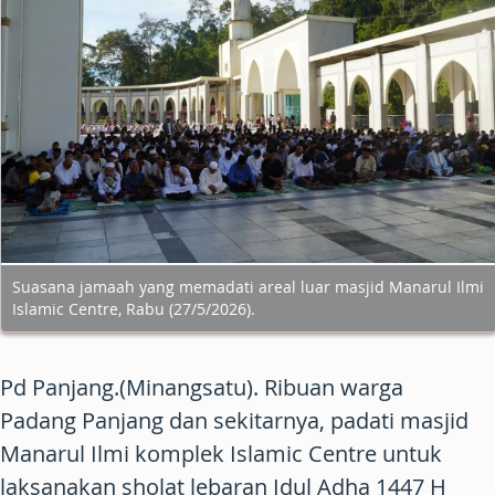
Suasana jamaah yang memadati areal luar masjid Manarul Ilmi
Islamic Centre, Rabu (27/5/2026).
Pd Panjang.(Minangsatu). Ribuan warga
Padang Panjang dan sekitarnya, padati masjid
Manarul Ilmi komplek Islamic Centre untuk
laksanakan sholat lebaran Idul Adha 1447 H