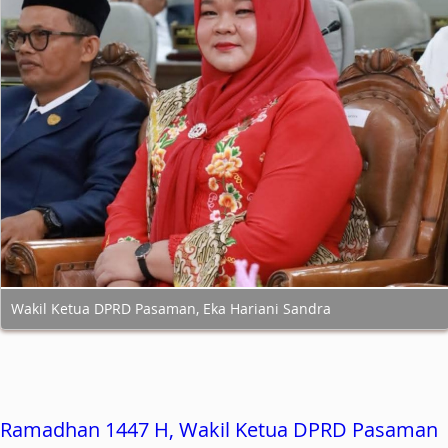
Wakil Ketua DPRD Pasaman, Eka Hariani Sandra
Ramadhan 1447 H, Wakil Ketua DPRD Pasaman