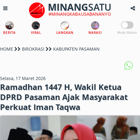
MINANG
SATU
#MINANGKABAUSABANANYO
BERITA
VIRAL
LANGKAN
NARASI
Mode Malam
HOME
BIROKRASI
KABUPATEN PASAMAN
Selasa, 17 Maret 2026
Ramadhan 1447 H, Wakil Ketua
DPRD Pasaman Ajak Masyarakat
Perkuat Iman Taqwa