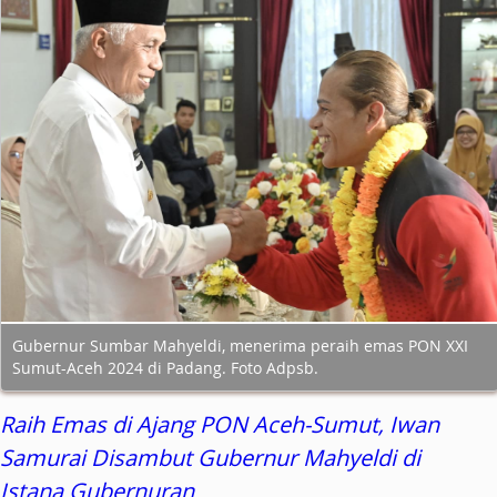
Gubernur Sumbar Mahyeldi, menerima peraih emas PON XXI
Sumut-Aceh 2024 di Padang. Foto Adpsb.
Raih Emas di Ajang PON Aceh-Sumut, Iwan
Samurai Disambut Gubernur Mahyeldi di
Istana Gubernuran