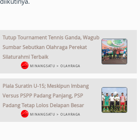
diikutinya.
Tutup Tournament Tennis Ganda, Wagub
Sumbar Sebutkan Olahraga Perekat
Silaturahmi Terbaik
MINANGSATU > OLAHRAGA
Piala Suratin U-15; Meskipun Imbang
Versus PSPP Padang Panjang, PSP
Padang Tetap Lolos Delapan Besar
MINANGSATU > OLAHRAGA