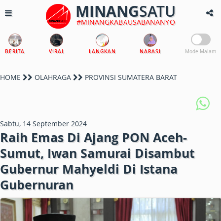
MINANG
SATU
#MINANGKABAUSABANANYO
BERITA
VIRAL
LANGKAN
NARASI
Mode Malam
HOME
OLAHRAGA
PROVINSI SUMATERA BARAT
Sabtu, 14 September 2024
Raih Emas Di Ajang PON Aceh-
Sumut, Iwan Samurai Disambut
Gubernur Mahyeldi Di Istana
Gubernuran