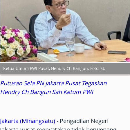
Ketua Umum PWI Pusat, Hendry Ch Bangun. Foto ist.
Putusan Sela PN Jakarta Pusat Tegaskan
Hendry Ch Bangun Sah Ketum PWI
Jakarta (Minangsatu)
- Pengadilan Negeri
Jakarta Pusat menyatakan tidak berwenang