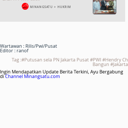
MINANGSATU > HUKRIM
Wartawan : Rilis/Pwi/Pusat
Editor : ranof
Tag :#Putusan sela PN Jakarta Pusat #PWI #Hendry Ch
Bangun #Jakarta
Ingin Mendapatkan Update Berita Terkini, Ayu Bergabung
di
Channel Minangsatu.com