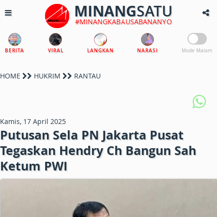
MINANG
SATU
#MINANGKABAUSABANANYO
BERITA
VIRAL
LANGKAN
NARASI
Mode Malam
HOME
HUKRIM
RANTAU
Kamis, 17 April 2025
Putusan Sela PN Jakarta Pusat
Tegaskan Hendry Ch Bangun Sah
Ketum PWI