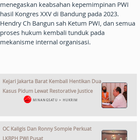
menegaskan keabsahan kepemimpinan PWI
hasil Kongres XXV di Bandung pada 2023.
Hendry Ch Bangun sah Ketum PWI, dan semua
proses hukum kembali tunduk pada
mekanisme internal organisasi.
Kejari Jakarta Barat Kembali Hentikan Dua
Kasus Pidum Lewat Restorative Justice
MINANGSATU > HUKRIM
OC Kaligis Dan Ronny Sompie Perkuat
LKBPH PWI Pusat