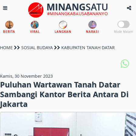
MINANG
SATU
#MINANGKABAUSABANANYO
BERITA
VIRAL
LANGKAN
NARASI
Mode Malam
HOME
SOSIAL BUDAYA
KABUPATEN TANAH DATAR
Kamis, 30 November 2023
Puluhan Wartawan Tanah Datar
Sambangi Kantor Berita Antara Di
Jakarta