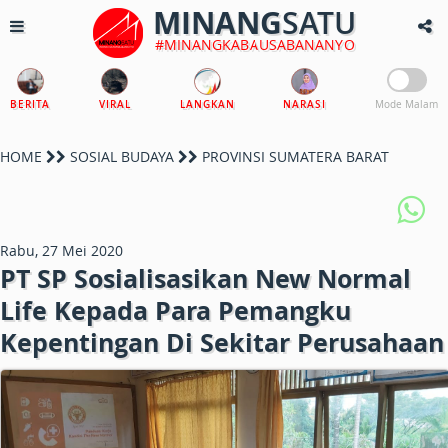
MINANG
SATU
#MINANGKABAUSABANANYO
BERITA
VIRAL
LANGKAN
NARASI
Mode Malam
HOME
SOSIAL BUDAYA
PROVINSI SUMATERA BARAT
Rabu, 27 Mei 2020
PT SP Sosialisasikan New Normal
Life Kepada Para Pemangku
Kepentingan Di Sekitar Perusahaan