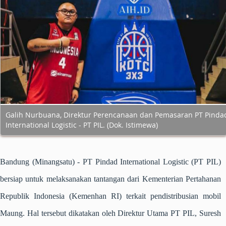
Galih Nurbuana, Direktur Perencanaan dan Pemasaran PT Pinda
International Logistic - PT PIL. (Dok. Istimewa)
Bandung (Minangsatu)
- PT Pindad International Logistic (PT PIL)
bersiap untuk melaksanakan tantangan dari Kementerian Pertahanan
Republik Indonesia (Kemenhan RI) terkait pendistribusian mobil
Maung. Hal tersebut dikatakan oleh Direktur Utama PT PIL, Suresh