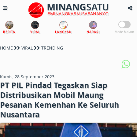
MINANG
SATU
#MINANGKABAUSABANANYO
BERITA
VIRAL
LANGKAN
NARASI
Mode Malam
HOME
VIRAL
TRENDING
Kamis, 28 September 2023
PT PIL Pindad Tegaskan Siap
Distribusikan Mobil Maung
Pesanan Kemenhan Ke Seluruh
Nusantara