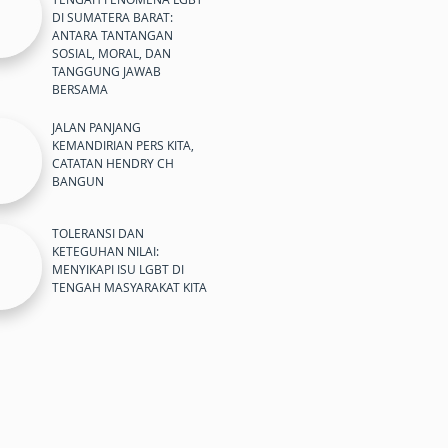
DI SUMATERA BARAT:
ANTARA TANTANGAN
SOSIAL, MORAL, DAN
TANGGUNG JAWAB
BERSAMA
JALAN PANJANG
KEMANDIRIAN PERS KITA,
CATATAN HENDRY CH
BANGUN
TOLERANSI DAN
KETEGUHAN NILAI:
MENYIKAPI ISU LGBT DI
TENGAH MASYARAKAT KITA