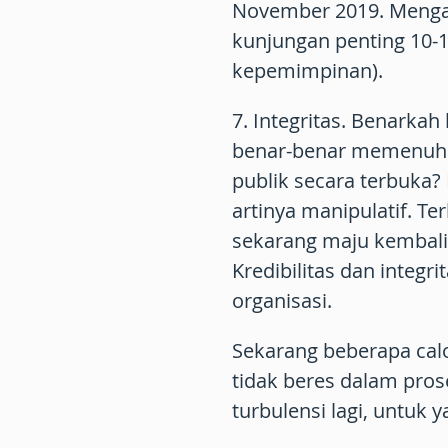
November 2019. Mengab
kunjungan penting 10-11
kepemimpinan).
7. Integritas. Benarkah
benar-benar memenuhi 
publik secara terbuka?
artinya manipulatif. Te
sekarang maju kembali? 
Kredibilitas dan integri
organisasi.
Sekarang beberapa cal
tidak beres dalam pros
turbulensi lagi, untuk 