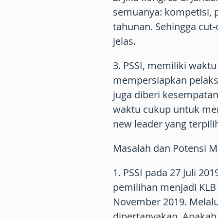
semuanya: kompetisi,
tahunan. Sehingga cut
jelas.
3. PSSI, memiliki wakt
mempersiapkan pelaks
juga diberi kesempatan
waktu cukup untuk men
new leader yang terpil
Masalah dan Potensi Ma
1. PSSI pada 27 Juli 2
pemilihan menjadi KLB b
November 2019. Melalui
dipertanyakan. Apakah 