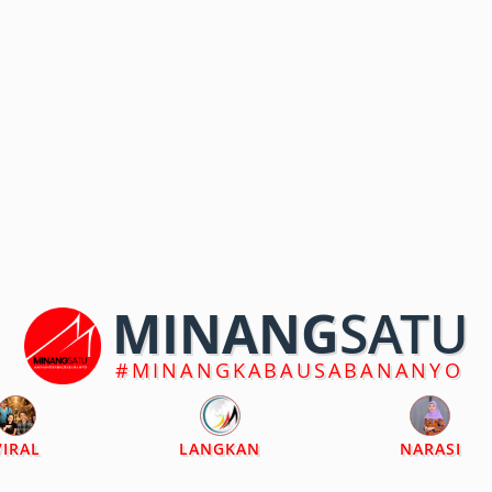
MINANG
SATU
#MINANGKABAUSABANANYO
VIRAL
LANGKAN
NARASI