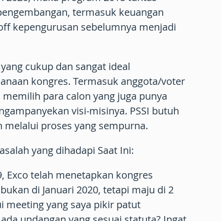
 pengembangan, termasuk keuangan
-off kepengurusan sebelumnya menjadi
u yang cukup dan sangat ideal
anaan kongres. Termasuk anggota/voter
 memilih para calon yang juga punya
gampanyekan visi-misinya. PSSI butuh
ih melalui proses yang sempurna.
salah yang dihadapi Saat Ini:
019, Exco telah menetapkan kongres
ukan di Januari 2020, tetapi maju di 2
 meeting yang saya pikir patut
ada undangan yang sesuai statuta? Ingat,