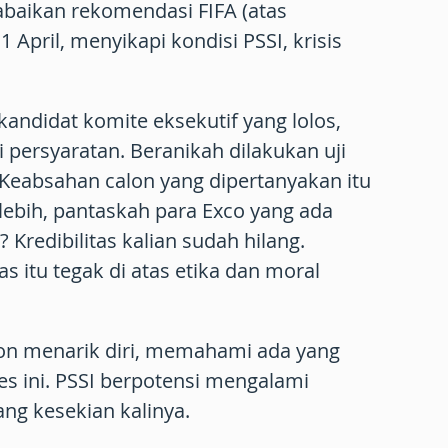
aikan rekomendasi FIFA (atas
 April, menyikapi kondisi PSSI, krisis
 kandidat komite eksekutif yang lolos,
persyaratan. Beranikah dilakukan uji
 Keabsahan calon yang dipertanyakan itu
rlebih, pantaskah para Exco yang ada
Kredibilitas kalian sudah hilang.
tas itu tegak di atas etika dan moral
on menarik diri, memahami ada yang
es ini. PSSI berpotensi mengalami
yang kesekian kalinya.