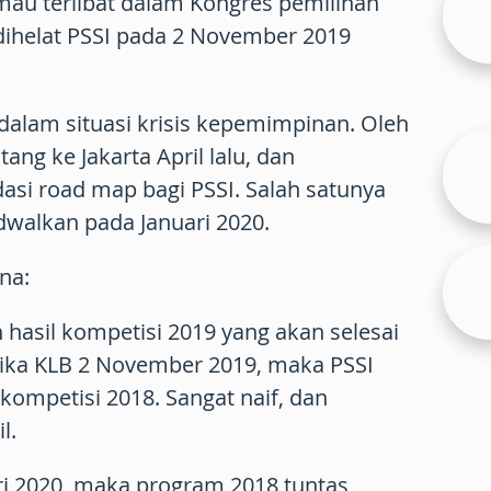
 mau terlibat dalam Kongres pemilihan
dihelat PSSI pada 2 November 2019
i dalam situasi krisis kepemimpinan. Oleh
ang ke Jakarta April lalu, dan
i road map bagi PSSI. Salah satunya
dwalkan pada Januari 2020.
ena:
 hasil kompetisi 2019 yang akan selesai
Jika KLB 2 November 2019, maka PSSI
kompetisi 2018. Sangat naif, dan
l.
ari 2020, maka program 2018 tuntas