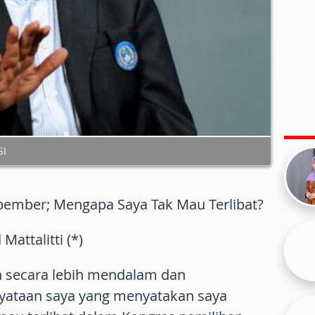
SI
pember; Mengapa Saya Tak Mau Terlibat?
attalitti (*)
n secara lebih mendalam dan
yataan saya yang menyatakan saya