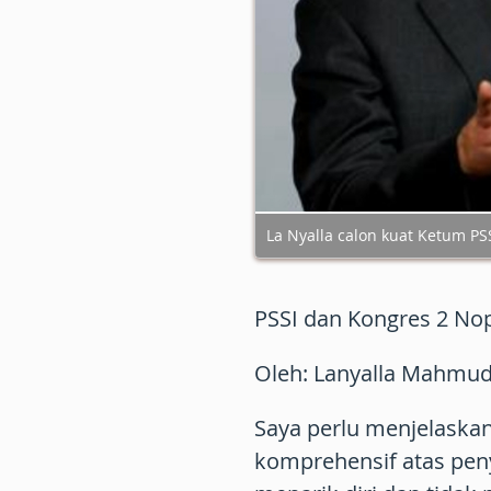
La Nyalla calon kuat Ketum PS
PSSI dan Kongres 2 No
Oleh: Lanyalla Mahmud M
Saya perlu menjelaska
komprehensif atas pen