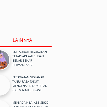
LAINNYA
RME SUDAH DIGUNAKAN,
TETAPI APAKAH SUDAH
BENAR-BENAR
BERMANFAAT?
PERAWATAN GIGI ANAK
TANPA RASA TAKUT:
MENGENAL KEDOKTERAN
GIGI MINIMAL INVASIF
MENJAGA NILAI ABS-SBK DI
TENGAH FENOMENA LGBT