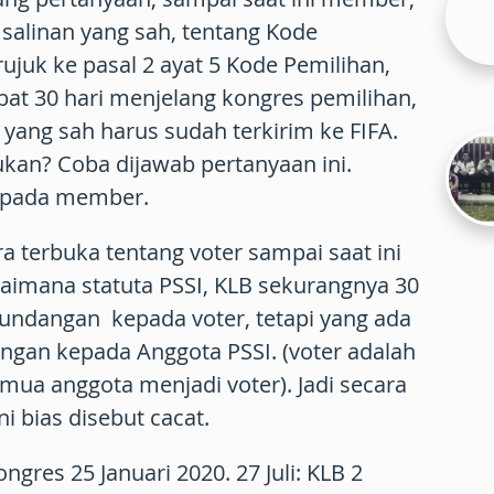
salinan yang sah, tentang Kode
ujuk ke pasal 2 ayat 5 Kode Pemilihan,
mbat 30 hari menjelang kongres pemilihan,
 yang sah harus sudah terkirim ke FIFA.
ukan? Coba dijawab pertanyaan ini.
kepada member.
a terbuka tentang voter sampai saat ini
aimana statuta PSSI, KLB sekurangnya 30
 undangan kepada voter, tetapi yang ada
ngan kepada Anggota PSSI. (voter adalah
emua anggota menjadi voter). Jadi secara
ni bias disebut cacat.
ongres 25 Januari 2020. 27 Juli: KLB 2