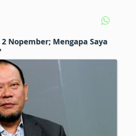
s 2 Nopember; Mengapa Saya
?