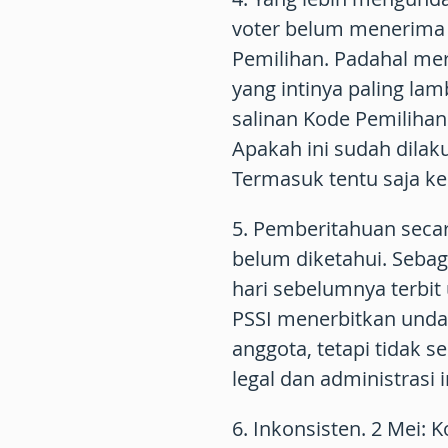
voter belum menerima 
Pemilihan. Padahal mer
yang intinya paling la
salinan Kode Pemilihan
Apakah ini sudah dilak
Termasuk tentu saja 
5. Pemberitahuan secar
belum diketahui. Sebag
hari sebelumnya terbit
PSSI menerbitkan unda
anggota, tetapi tidak s
legal dan administrasi i
6. Inkonsisten. 2 Mei: K