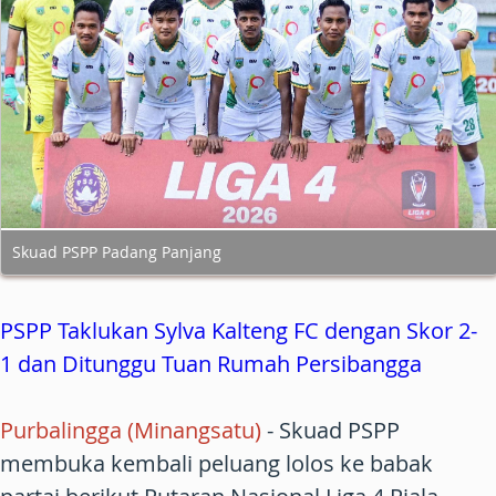
Skuad PSPP Padang Panjang
PSPP Taklukan Sylva Kalteng FC dengan Skor 2-
1 dan Ditunggu Tuan Rumah Persibangga
Purbalingga (Minangsatu)
- Skuad PSPP
membuka kembali peluang lolos ke babak