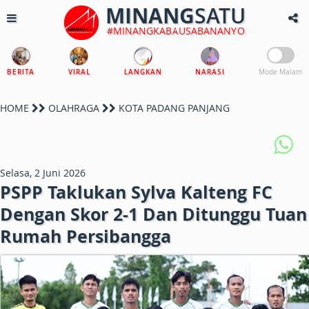
MINANG
SATU
#MINANGKABAUSABANANYO
BERITA
VIRAL
LANGKAN
NARASI
Mode Malam
HOME
OLAHRAGA
KOTA PADANG PANJANG
Selasa, 2 Juni 2026
PSPP Taklukan Sylva Kalteng FC
Dengan Skor 2-1 Dan Ditunggu Tuan
Rumah Persibangga