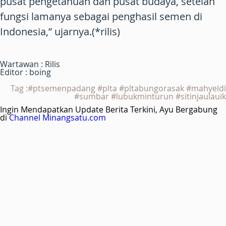
pusat pengetahuan dan pusat budaya, setelah
fungsi lamanya sebagai penghasil semen di
Indonesia,” ujarnya.(*rilis)
Wartawan : Rilis
Editor : boing
Tag :#ptsemenpadang #plta #pltabungorasak #mahyeldi
#sumbar #lubukminturun #sitinjaulauik
Ingin Mendapatkan Update Berita Terkini, Ayu Bergabung
di
Channel Minangsatu.com