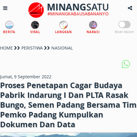
MINANG
SATU
#MINANGKABAUSABANANYO
BERITA
VIRAL
LANGKAN
NARASI
Mode Malam
HOME
PERISTIWA
NASIONAL
Jumat, 9 September 2022
Proses Penetapan Cagar Budaya
Pabrik Indarung I Dan PLTA Rasak
Bungo, Semen Padang Bersama Tim
Pemko Padang Kumpulkan
Dokumen Dan Data