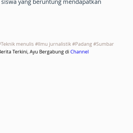
a siswa yang beruntung mendapatkan
#Teknik menulis #Ilmu jurnalistik #Padang #Sumbar
rita Terkini, Ayu Bergabung di
Channel