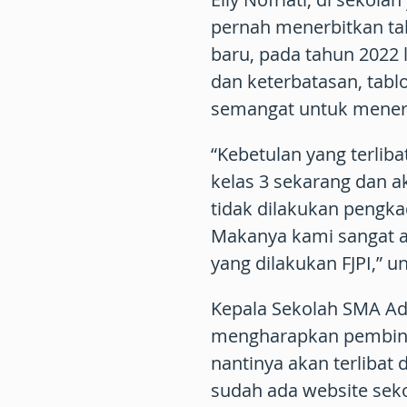
pernah menerbitkan tab
baru, pada tahun 2022
dan keterbatasan, tabl
semangat untuk menerbi
“Kebetulan yang terliba
kelas 3 sekarang dan ak
tidak dilakukan pengkad
Makanya kami sangat a
yang dilakukan FJPI,” un
Kepala Sekolah SMA Ada
mengharapkan pembinaa
nantinya akan terlibat 
sudah ada website sek