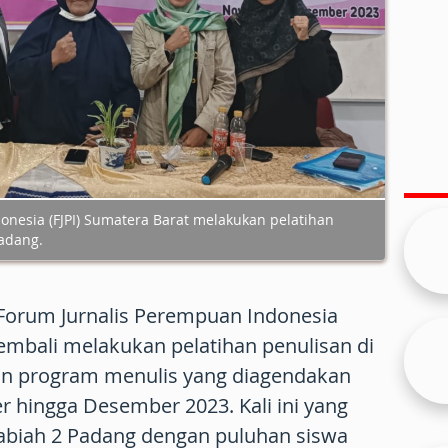
onesia (FJPI) Sumatera Barat melakukan pelatihan
adang.
Forum Jurnalis Perempuan Indonesia
kembali melakukan pelatihan penulisan di
an program menulis yang diagendakan
 hingga Desember 2023. Kali ini yang
abiah 2 Padang dengan puluhan siswa