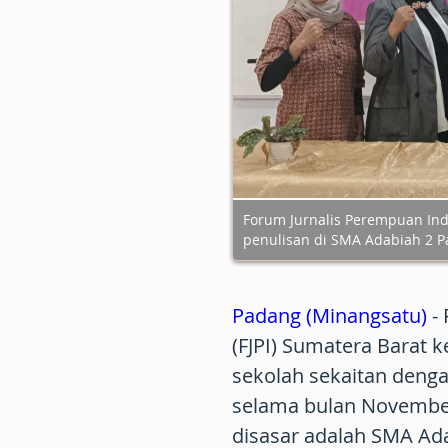
Forum Jurnalis Perempuan Ind
penulisan di SMA Adabiah 2 P
Padang (Minangsatu)
- 
(FJPI) Sumatera Barat 
sekolah sekaitan deng
selama bulan November
disasar adalah SMA Ad