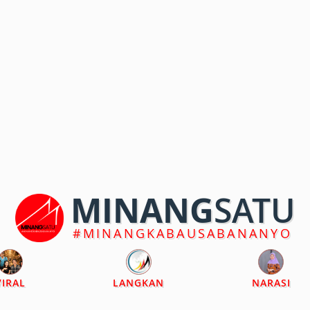
MINANG
SATU
#MINANGKABAUSABANANYO
VIRAL
LANGKAN
NARASI