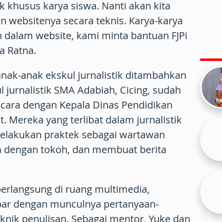
 khusus karya siswa. Nanti akan kita
 websitenya secara teknis. Karya-karya
 dalam website, kami minta bantuan FJPi
ta Ratna.
k-anak ekskul jurnalistik ditambahkan
l jurnalistik SMA Adabiah, Cicing, sudah
ara dengan Kepala Dinas Pendidikan
. Mereka yang terlibat dalam jurnalistik
elakukan praktek sebagai wartawan
 dengan tokoh, dan membuat berita
erlangsung di ruang multimedia,
bar dengan munculnya pertanyaan-
knik penulisan. Sebagai mentor, Yuke dan