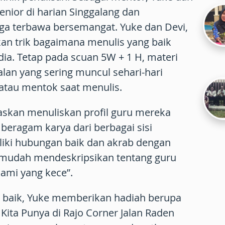
enior di harian Singgalang dan
ga terbawa bersemangat. Yuke dan Devi,
an trik bagaimana menulis yang baik
dia. Tetap pada scuan 5W + 1 H, materi
alan yang sering muncul sehari-hari
, atau mentok saat menulis.
askan menuliskan profil guru mereka
 beragam karya dari berbagai sisi
iki hubungan baik dan akrab dengan
 mudah mendeskripsikan tentang guru
kami yang kece”.
lai baik, Yuke memberikan hadiah berupa
Kita Punya di Rajo Corner Jalan Raden