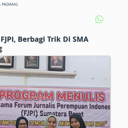
 PADANG
FJPI, Berbagi Trik Di SMA
g