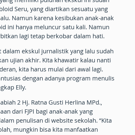
loid Seru, yang diartikan sesuatu yang
 lalu. Namun karena kesibukan anak-anak
oid ini hanya meluncur satu kali. Namun
tkan lagi tetap berkobar dalam hati.
t dalam ekskul jurnalistik yang lalu sudah
an ujian akhir. Kita khawatir kalau nanti
eran, kita harus mulai dari awal lagi.
ntusias dengan adanya program menulis
gkap Elly.
biah 2 Hj. Ratna Gusti Herlina MPd.,
n dari FJPI bagi anak-anak yang
dalam penulisan di website sekolah. “Kita
olah, mungkin bisa kita manfaatkan