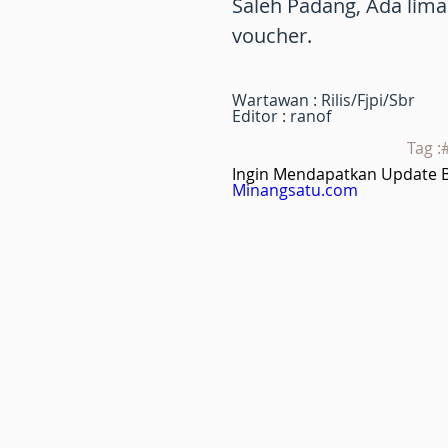
Saleh Padang, Ada lim
voucher.
Wartawan : Rilis/Fjpi/Sbr
Editor : ranof
Tag :
Ingin Mendapatkan Update Be
Minangsatu.com