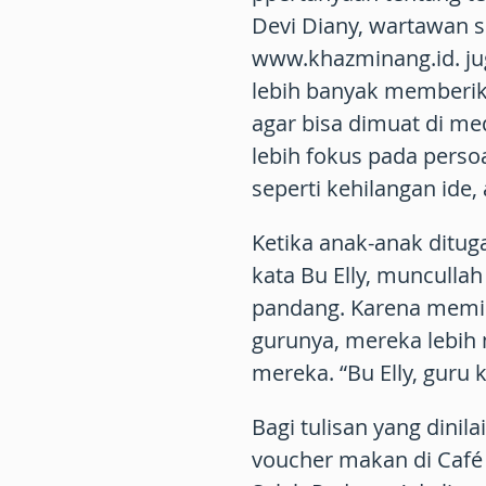
Devi Diany, wartawan s
www.khazminang.id. ju
lebih banyak memberik
agar bisa dimuat di me
lebih fokus pada perso
seperti kehilangan ide
Ketika anak-anak ditug
kata Bu Elly, muncullah
pandang. Karena memil
gurunya, mereka lebih
mereka. “Bu Elly, guru 
Bagi tulisan yang dini
voucher makan di Café 