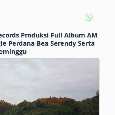
ecords Produksi Full Album AM
le Perdana Bea Serendy Serta
Seminggu