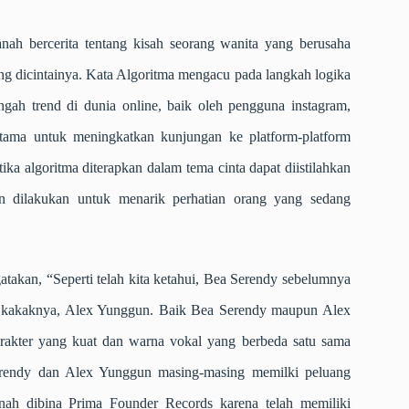
nah bercerita tentang kisah seorang wanita yang berusaha
ng dicintainya. Kata Algoritma mengacu pada langkah logika
ngah trend di dunia online, baik oleh pengguna instagram,
rutama untuk meningkatkan kunjungan ke platform-platform
tika algoritma diterapkan dalam tema cinta dapat diistilahkan
an dilakukan untuk menarik perhatian orang yang sedang
atakan, “Seperti telah kita ketahui, Bea Serendy sebelumnya
ama kakaknya, Alex Yunggun. Baik Bea Serendy maupun Alex
akter yang kuat dan warna vokal yang berbeda satu sama
Serendy dan Alex Yunggun masing-masing memilki peluang
anah dibina Prima Founder Records karena telah memiliki