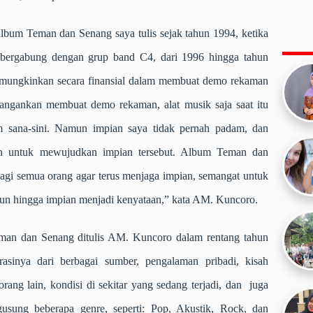
album Teman dan Senang saya tulis sejak tahun 1994, ketika
 bergabung dengan grup band C4, dari 1996 hingga tahun
emungkinkan secara finansial dalam membuat demo rekaman
Jangankan membuat demo rekaman, alat musik saja saat itu
m sana-sini. Namun impian saya tidak pernah padam, dan
an untuk mewujudkan impian tersebut. Album Teman dan
agi semua orang agar terus menjaga impian, semangat untuk
pun hingga impian menjadi kenyataan,” kata AM. Kuncoro.
man dan Senang ditulis AM. Kuncoro dalam rentang tahun
asinya dari berbagai sumber, pengalaman pribadi, kisah
rang lain, kondisi di sekitar yang sedang terjadi, dan juga
usung beberapa genre, seperti: Pop, Akustik, Rock, dan