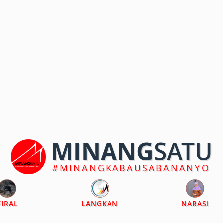
MINANG
SATU
#MINANGKABAUSABANANYO
VIRAL
LANGKAN
NARASI