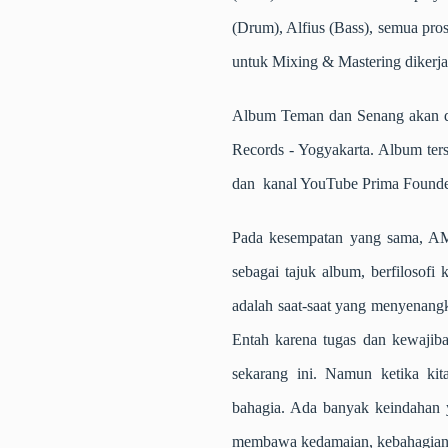
(Drum), Alfius (Bass), semua pros
untuk Mixing & Mastering dikerja
Album Teman dan Senang akan di
Records - Yogyakarta. Album terseb
dan kanal YouTube Prima Founde
Pada kesempatan yang sama, AM
sebagai tajuk album, berfilosofi
adalah saat-saat yang menyenangk
Entah karena tugas dan kewajiba
sekarang ini. Namun ketika kit
bahagia. Ada banyak keindahan ya
membawa kedamaian, kebahagian h