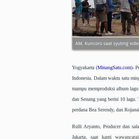
AM. Kuncoro saat syuting vide
Yogyakarta (
MinangSatu.com
)
- P
Indonesia. Dalam waktu satu mingg
mampu memproduksi album lagu b
dan Senang yang berisi 10 lagu. 
perdana Bea Serendy, dan Rojana
Rulli Aryanto, Producer dan sa
Jakarta, saat kami wawancara