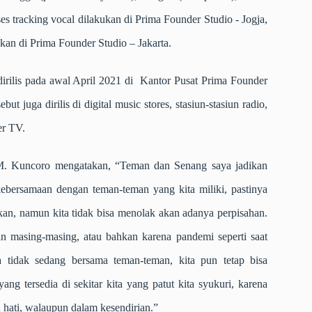
es tracking vocal dilakukan di Prima Founder Studio - Jogja,
kan di Prima Founder Studio – Jakarta.
rilis pada awal April 2021 di Kantor Pusat Prima Founder
ut juga dirilis di digital music stores, stasiun-stasiun radio,
r TV.
. Kuncoro mengatakan, “Teman dan Senang saya jadikan
 kebersamaan dengan teman-teman yang kita miliki, pastinya
an, namun kita tidak bisa menolak akan adanya perpisahan.
n masing-masing, atau bahkan karena pandemi seperti saat
a tidak sedang bersama teman-teman, kita pun tetap bisa
ng tersedia di sekitar kita yang patut kita syukuri, karena
ati, walaupun dalam kesendirian.”