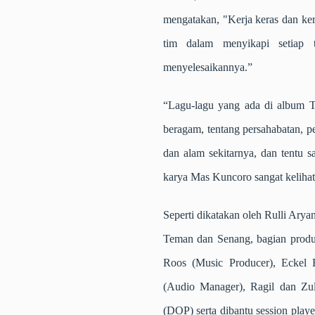
mengatakan, "Kerja keras dan ker
tim dalam menyikapi setiap 
menyelesaikannya.”
“Lagu-lagu yang ada di album 
beragam, tentang persahabatan, pe
dan alam sekitarnya, dan tentu sa
karya Mas Kuncoro sangat kelihata
Seperti dikatakan oleh Rulli Ary
Teman dan Senang, bagian produks
Roos (Music Producer), Eckel 
(Audio Manager), Ragil dan Zul
(DOP) serta dibantu session play