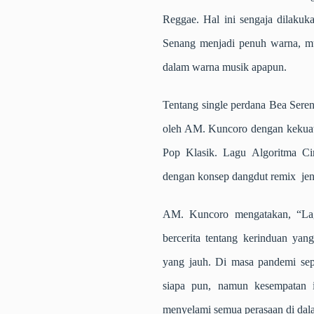
Reggae. Hal ini sengaja dilak
Senang menjadi penuh warna, mu
dalam warna musik apapun.
Tentang single perdana Bea Seren
oleh AM. Kuncoro dengan kekuat
Pop Klasik. Lagu Algoritma Ci
dengan konsep dangdut remix jen
AM. Kuncoro mengatakan, “Lag
bercerita tentang kerinduan yan
yang jauh. Di masa pandemi sepe
siapa pun, namun kesempatan 
menyelami semua perasaan di dala