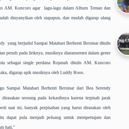
ukan AM. Kuncoro agar lagu-lagu dalam Album Teman dan
dah dinyanyikan oleh siapapun, dan mudah digarap ulang
dy yang berjudul Sampai Matahari Berhenti Bersinar ditulis
an penuh pada liriknya, musiknya diaransemen dalam genre
nta sebagai single perdana Rojanah ditulis AM. Kuncoro
aka, digarap apik musiknya oleh Luddy Roos.
u Sampai Matahari Berhenti Bersinar dari Bea Serendy
g dirasakan seorang pada kekasihnya karena terpisah jarak
rti saat ini, banyak perpisahan yang harus dirasakan oleh
itu dapat pula menjadi peluang untuk mempertajam dan
m hati.”