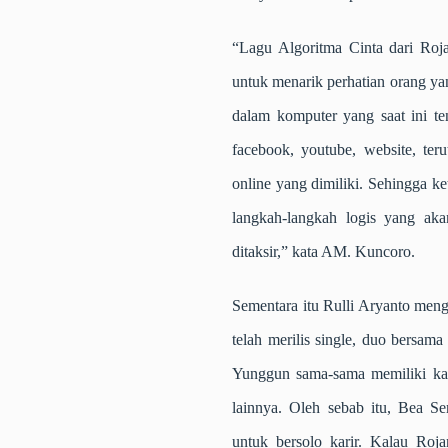
“Lagu Algoritma Cinta dari Roja
untuk menarik perhatian orang ya
dalam komputer yang saat ini te
facebook, youtube, website, te
online yang dimiliki. Sehingga ke
langkah-langkah logis yang ak
ditaksir,” kata AM. Kuncoro.
Sementara itu Rulli Aryanto meng
telah merilis single, duo bers
Yunggun sama-sama memiliki kar
lainnya. Oleh sebab itu, Bea 
untuk bersolo karir. Kalau Roj