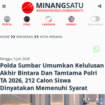
MINANG
SATU
#MINANGKABAUSABANANYO
BERITA
VIRAL
LANGKAN
NARASI
Mode Malam
HOME
BIROKRASI
KOTA PADANG
Minggu, 5 Juli 2026
Polda Sumbar Umumkan Kelulusan
Akhir Bintara Dan Tamtama Polri
TA 2026, 212 Calon Siswa
Dinyatakan Memenuhi Syarat