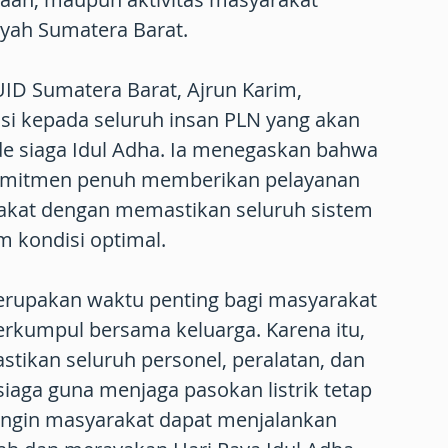
layah Sumatera Barat.
ID Sumatera Barat, Ajrun Karim,
i kepada seluruh insan PLN yang akan
de siaga Idul Adha. Ia menegaskan bahwa
omitmen penuh memberikan pelayanan
akat dengan memastikan seluruh sistem
m kondisi optimal.
erupakan waktu penting bagi masyarakat
erkumpul bersama keluarga. Karena itu,
ikan seluruh personel, peralatan, dan
 siaga guna menjaga pasokan listrik tetap
ingin masyarakat dapat menjalankan