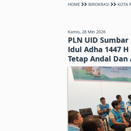
HOME
BIROKRASI
KOTA 
Kamis, 28 Mei 2026
PLN UID Sumbar P
Idul Adha 1447 H
Tetap Andal Dan