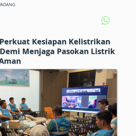
PADANG
erkuat Kesiapan Kelistrikan
 Demi Menjaga Pasokan Listrik
 Aman