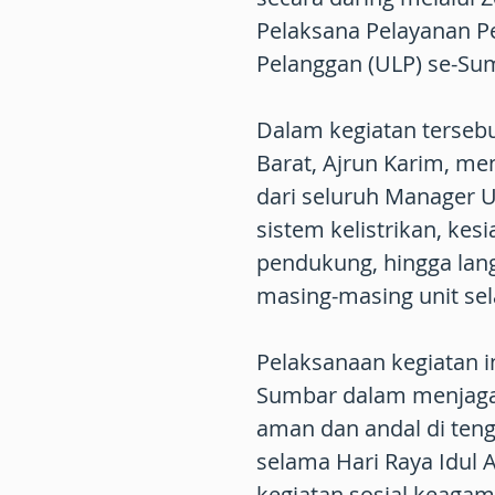
Pelaksana Pelayanan P
Pelanggan (ULP) se-Sum
Dalam kegiatan terseb
Barat, Ajrun Karim, m
dari seluruh Manager 
sistem kelistrikan, kes
pendukung, hingga lang
masing-masing unit sel
Pelaksanaan kegiatan 
Sumbar dalam menjaga k
aman dan andal di ten
selama Hari Raya Idul 
kegiatan sosial keaga