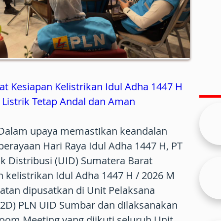
 Kesiapan Kelistrikan Idul Adha 1447 H
Listrik Tetap Andal dan Aman
Dalam upaya memastikan keandalan
 perayaan Hari Raya Idul Adha 1447 H, PT
k Distribusi (UID) Sumatera Barat
kelistrikan Idul Adha 1447 H / 2026 M
iatan dipusatkan di Unit Pelaksana
UP2D) PLN UID Sumbar dan dilaksanakan
Zoom Meeting yang diikuti seluruh Unit