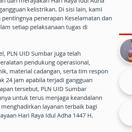
dah dan merayakan Hari Raya Idul Adha
gguan kelistrikan. Di sisi lain, kami
 pentingnya penerapan Keselamatan dan
alam setiap pelaksanaan tugas di
el, PLN UID Sumbar juga telah
eralatan pendukung operasional,
ik, material cadangan, serta tim respon
ak 24 jam apabila terjadi gangguan
esiapan tersebut, PLN UID Sumbar
ya untuk terus menjaga keandalann
ta menghadirkan layanan terbaik bagi
ayaan Hari Raya Idul Adha 1447 H.