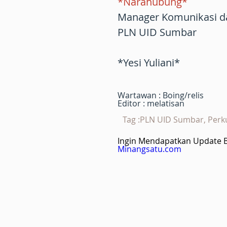
*Narahubung*
Manager Komunikasi d
PLN UID Sumbar
*Yesi Yuliani*
Wartawan : Boing/relis
Editor : melatisan
Tag :PLN UID Sumbar, Perku
Ingin Mendapatkan Update Be
Minangsatu.com