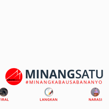
MINANG
SATU
#MINANGKABAUSABANANYO
VIRAL
LANGKAN
NARASI