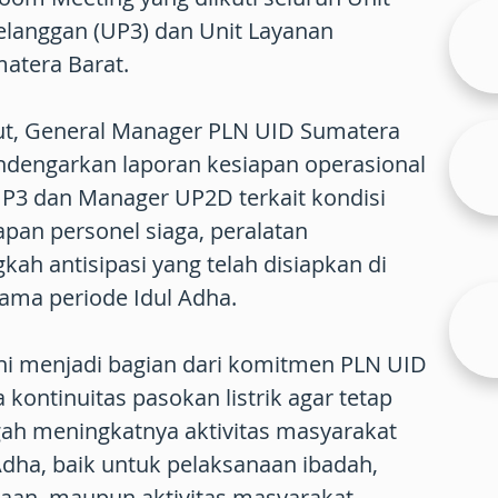
elanggan (UP3) dan Unit Layanan
atera Barat.
ut, General Manager PLN UID Sumatera
endengarkan laporan kesiapan operasional
UP3 dan Manager UP2D terkait kondisi
iapan personel siaga, peralatan
kah antisipasi yang telah disiapkan di
ama periode Idul Adha.
ini menjadi bagian dari komitmen PLN UID
ontinuitas pasokan listrik agar tetap
gah meningkatnya aktivitas masyarakat
Adha, baik untuk pelaksanaan ibadah,
maan, maupun aktivitas masyarakat