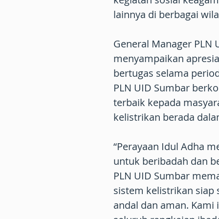
lainnya di berbagai wi
General Manager PLN U
menyampaikan apresias
bertugas selama perio
PLN UID Sumbar berk
terbaik kepada masyar
kelistrikan berada dala
“Perayaan Idul Adha m
untuk beribadah dan b
PLN UID Sumbar memast
sistem kelistrikan siap
andal dan aman. Kami 