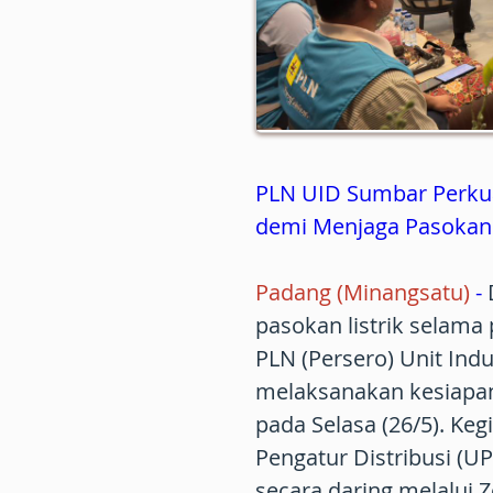
PLN UID Sumbar Perkuat
demi Menjaga Pasokan 
Padang (Minangsatu)
-
pasokan listrik selama
PLN (Persero) Unit Indu
melaksanakan kesiapan 
pada Selasa (26/5). Keg
Pengatur Distribusi (
secara daring melalui 